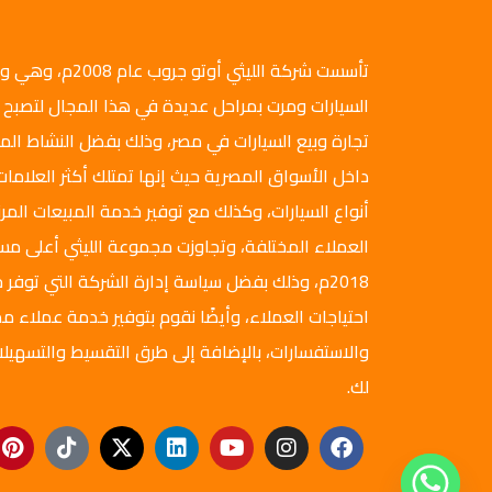
تأسست شركة الليثي أ
السيارات ومرت بمراحل عديدة في هذا المجال لتصبح 
تجارة وبيع السيارات في مصر، وذلك بفضل النشاط ال
داخل الأسواق المصرية حيث إنها تمتلك أكثر العلامات
أنواع السيارات، وكذلك مع توفير خدمة المبيعات المرن
العملاء المختلفة، وتجاوزت مجموعة الليثي أعلى م
2018م، وذلك بفضل سياسة إدارة الشركة التي توفر ج
احتياجات العملاء، وأيضًا نقوم بتوفير خدمة عملاء مم
والاستفسارات، بالإضافة إلى طرق التقسيط والتسهيلا
لك.