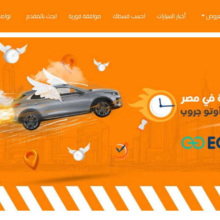
عروض
أخبار السيارات
احسب قسطك
موافقة فورية
ابحث بالمقدم
تواص