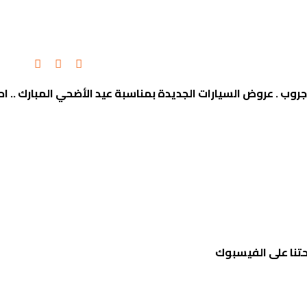
روب . عروض السيارات الجديدة بمناسبة عيد الأضحي المبارك .. ا
تنا على الفيسبوك