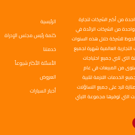
وتو جروب عام 2008م، وهي واحدة من أكبر الشركات لتجارة
الرئيسية
واحدة من الشركات الرائدة في
كلمة رئيس مجلس الإدراة
ملحوظ للشركة خلال هذه السنوات
 التجارية العالمية شهرة لجميع
خدمتنا
ة التي تلبي جميع احتياجات
الأسئلة الأكثر شيوعاً
ستوى من المبيعات في عام
العروض
ميع الخدمات اللازمة لتلبية
تازة للرد على جميع التساؤلات
أخبار السيارات
ت التي توفرها مجموعة الليثي