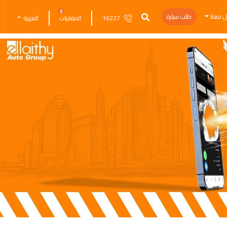
0
ل معنا
طلب سيارة
16227
المقارنات
العربية