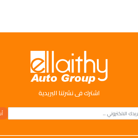
اشترك فى نشرتنا البريدية
أش