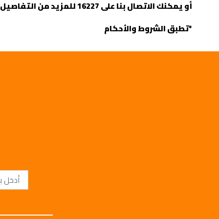
أو يمكنك الاتصال بنا على 16227 للمزيد من التفاصيل
*تطبق الشروط والأحكام