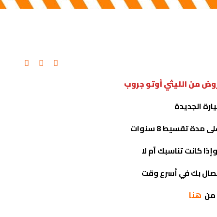
وض من الليثي أوتو جروب
ارة الجديدة
صال بك في أسرع وقت
هنا
 من