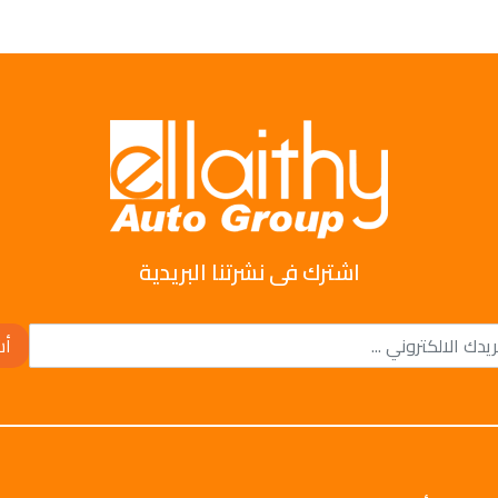
اشترك فى نشرتنا البريدية
أش