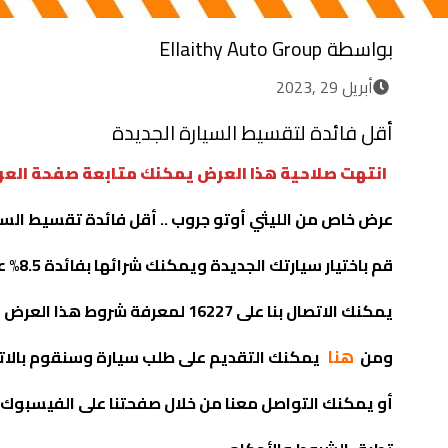
بواسطة
Ellaithy Auto Group
أبريل 29 ,2023
أقل فائدة لتقسيط السيارة الجديدة
انتهت صلاحية هذا العرض يمكنك متابعة صفحة العر
عرض خاص من الليثي أوتو جروب .. أقل فائدة تقسيط السي
قم باختيار سيارتك الجديدة ويمكنك شرائها بفائدة 8.5% على مدة تقسيط 8 سنوات
يمكنك الاتصال بنا على 16227 لمعرفة شروط هذا العرض وإذا كانت تناسبك آم لا
هنا
ومن
يمكنك التقديم على طلب سيارة وسنقوم بالات
أو يمكنك التواصل معنا من خلال صفحتنا على الفيسبوك