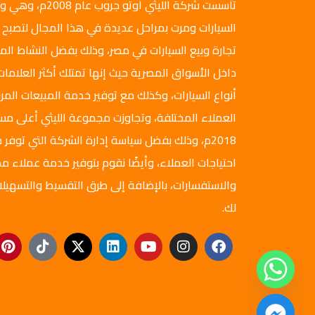
تأسست شركة الليثي أ
السيارات ومرت بمراحل عديدة في هذا المجال لتصبح 
تجارة وبيع السيارات في مصر، وذلك بفضل النشاط ال
داخل الأسواق المصرية حيث إنها تمتلك أكثر العلامات
أنواع السيارات، وكذلك مع توفير خدمة المبيعات المرن
العملاء المختلفة، وتجاوزت مجموعة الليثي أعلى م
2018م، وذلك بفضل سياسة إدارة الشركة التي توفر ج
احتياجات العملاء، وأيضًا نقوم بتوفير خدمة عملاء مم
والاستفسارات، بالإضافة إلى طرق التقسيط والتسهيلا
لك.