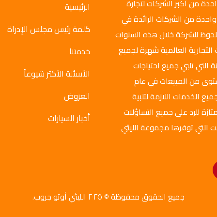
وتو جروب عام 2008م، وهي واحدة من أكبر الشركات لتجارة
الرئيسية
واحدة من الشركات الرائدة في
كلمة رئيس مجلس الإدراة
ملحوظ للشركة خلال هذه السنوات
 التجارية العالمية شهرة لجميع
خدمتنا
ة التي تلبي جميع احتياجات
الأسئلة الأكثر شيوعاً
ستوى من المبيعات في عام
العروض
ميع الخدمات اللازمة لتلبية
تازة للرد على جميع التساؤلات
أخبار السيارات
ت التي توفرها مجموعة الليثي
جميع الحقوق محفوظة © ٢٠٢٥ الليثي أوتو جروب.