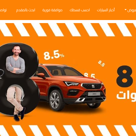
عروض
أخبار السيارات
احسب قسطك
موافقة فورية
ابحث بالمقدم
تواص