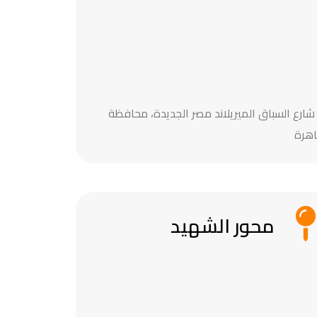
2 شارع السباق الميريلاند مصر الجديدة، محافظة
قاهرة
محور الشهيد