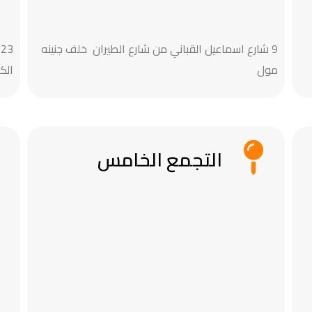
9 شارع اسماعيل القباني من شارع الطيران خلف جنينه
مول
الك
التجمع الخامس