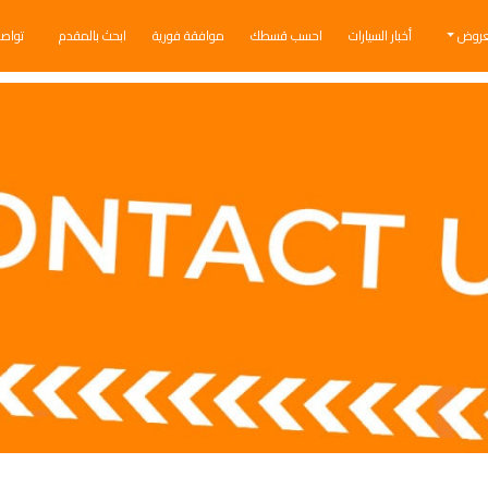
عروض
أخبار السيارات
احسب قسطك
موافقة فورية
ابحث بالمقدم
تواص