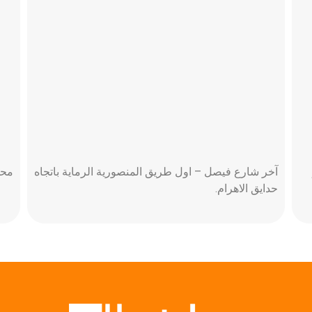
ي 12 .
آخر شارع فيصل – اول طريق المنصورية الرماية باتجاه
محو
حدايق الاهرام.