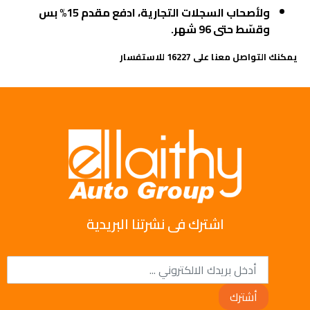
ولأصحاب السجلات التجارية، ادفع مقدم 15% بس
وقسّط حتى 96 شهر.
يمكنك التواصل معنا على 16227 للاستفسار
اشترك فى نشرتنا البريدية
أشترك