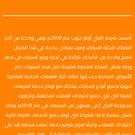
تأسست شركة الليثي أوتو جروب عام 2008م، وهي واحدة من أكبر
الشركات لتجارة السيارات ومرت بمراحل عديدة في هذا المجال
لتصبح واحدة من الشركات الرائدة في تجارة وبيع السيارات في مصر،
وذلك بفضل النشاط الملحوظ للشركة خلال هذه السنوات داخل
الأسواق المصرية حيث إنها تمتلك أكثر العلامات التجارية العالمية
شهرة لجميع أنواع السيارات، وكذلك مع توفير خدمة المبيعات
المرنة التي تلبي جميع احتياجات العملاء المختلفة، وتجاوزت
مجموعة الليثي أعلى مستوى من المبيعات في عام 2018م، وذلك
بفضل سياسة إدارة الشركة التي توفر جميع الخدمات اللازمة لتلبية
احتياجات العملاء، وأيضًا نقوم بتوفير خدمة عملاء ممتازة للرد على
جميع التساؤلات والاستفسارات، بالإضافة إلى طرق التقسيط