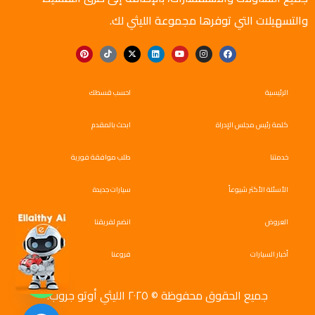
والتسهيلات التي توفرها مجموعة الليثي لك.
الرئيسية
احسب قسطك
كلمة رئيس مجلس الإدراة
ابحث بالمقدم
خدمتنا
طلب موافقة فورية
الأسئلة الأكثر شيوعاً
سيارات جديدة
العروض
انضم لفريقنا
أخبار السيارات
فروعنا
جميع الحقوق محفوظة © ٢٠٢٥ الليثي أوتو جروب.