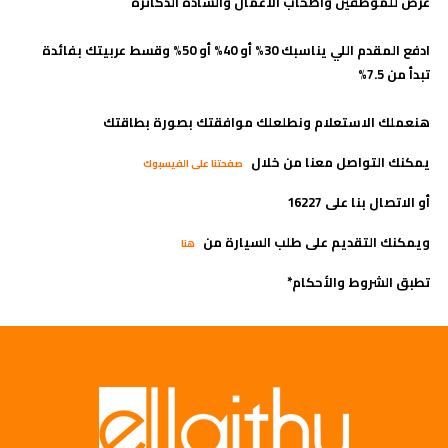
عرض للموظفين وأصحاب الأعمال والسادة الدكاترة
ادفع المقدم اللي يناسبك 30% أو 40% أو 50% وقسط عربيتك بفائدة
تبدأ من 7.5%
هنعملك الاستعلام ونطلعلك موافقتك بصورة بطاقتك
يمكنك التواصل معنا من خلال
صفحتنا على الفيسبوك
أو الاتصال بنا على 16227
ويمكنك التقديم على طلب السيارة من
هنا
تطبق الشروط والأحكام*