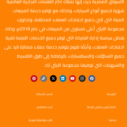
الأسواق المصرية حيث إنها تمتلك أكثر العلامات التجارية العالمية
شهرة لجميع أنواع السيارات، وكذلك مع توفير خدمة المبيعات
المرنة التي تلبي جميع احتياجات العملاء المختلفة، وتجاوزت
مجموعة الليثي أعلى مستوى من المبيعات في عام 2018م، وذلك
بفضل سياسة إدارة الشركة التي توفر جميع الخدمات اللازمة لتلبية
احتياجات العملاء، وأيضًا نقوم بتوفير خدمة عملاء ممتازة للرد على
جميع التساؤلات والاستفسارات، بالإضافة إلى طرق التقسيط
والتسهيلات التي توفرها مجموعة الليثي لك.
الرئيسية
احسب قسطك
كلمة رئيس مجلس الإدراة
ابحث بالمقدم
خدمتنا
طلب موافقة فورية