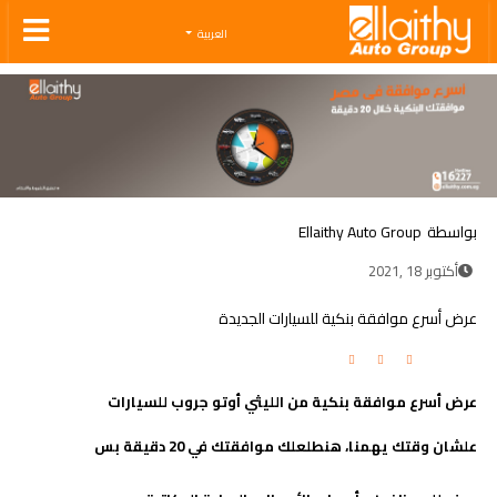
Ellaithy Auto Group
العربية
بواسطة
Ellaithy Auto Group
أكتوبر 18 ,2021
عرض أسرع موافقة بنكية للسيارات الجديدة
عرض أسرع موافقة بنكية من الليثي أوتو جروب للسيارات
علشان وقتك يهمنا، هنطلعلك موافقتك في 20 دقيقة بس