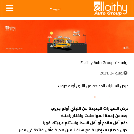
Ellaithy Auto Group
العربية
بواسطة
Ellaithy Auto Group
يوليو 24 ,2021
عرض السيارات الجديدة من الليثي أوتو جروب
عرض السيارات الجديدة من الليثي أوتو جروب
ابعد عن زحمة المواصلات واختار راحتك
ادفع أقل مقدم أو أقل قسط واستلم عربيتك فورا
بدون مصاريف إدارية مع سنة تأمين هدية وأقل فائدة في مصر