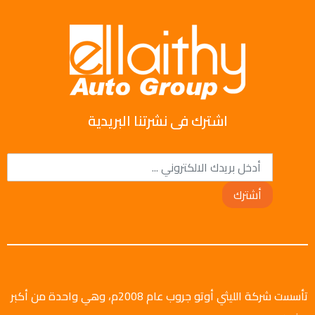
اشترك فى نشرتنا البريدية
أشترك
تأسست شركة الليثي أوتو جروب عام 2008م، وهي واحدة من أكبر