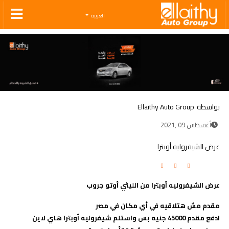
Ellaithy Auto Group
العربية
بواسطة
Ellaithy Auto Group
أغسطس 09 ,2021
عرض الشيفروليه أوبترا
عرض الشيفروليه أوبترا من الليثي أوتو جروب
مقدم مش هتلاقيه في أي مكان في مصر
ادفع مقدم 45000 جنيه بس واستلم شيفروليه أوبترا هاي لاين