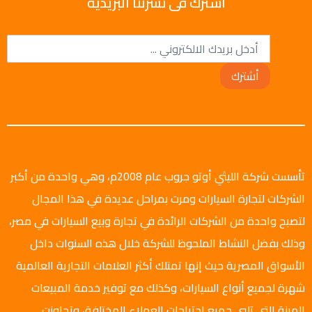
اشترك فى نشرتنا البريدية
أشترك
تأسست شركة الليثي أوتو جروب عام 2008م، وهي واحدة من أكبر
الشركات لتجارة السيارات ومرت بمراحل عديدة في هذا المجال
لتصبح واحدة من الشركات الرائدة في تجارة وبيع السيارات في مصر،
وذلك بفضل النشاط الملحوظ للشركة خلال هذه السنوات داخل
الأسواق المصرية حيث إنها تمتلك أكثر العلامات التجارية العالمية
شهرة لجميع أنواع السيارات، وكذلك مع توفير خدمة المبيعات
المرنة التي تلبي جميع احتياجات العملاء المختلفة، وتجاوزت