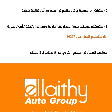
2- هتشتري العربية بأقل مقدم في مصر وبأقل فائدة بنكية
3- هتستلم عربيتك بدون مصاريف ادارية ومعاها وثيقة تأمين هدية
للاستعلام اتصل على 16227
مواعيد العمل في جميع الفروع من 9 صباحا لـ 5 مساء