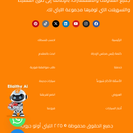
جميع التساؤلات والاستفسارات، بالإضافة إلى طرق التقسيط
والتسهيلات التي توفرها مجموعة الليثي لك.
الرئيسية
احسب قسطك
كلمة رئيس مجلس الإدراة
ابحث بالمقدم
خدمتنا
طلب موافقة فورية
الأسئلة الأكثر شيوعاً
سيارات جديدة
العروض
انضم لفريقنا
أخبار السيارات
فروعنا
جميع الحقوق محفوظة © ٢٠٢٥ الليثي أوتو جروب.