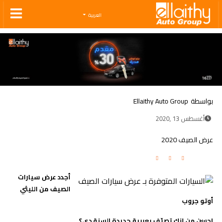
Ellaithy Auto Group
العربية
بواسطة
Ellaithy Auto Group
أغسطس 13 ,2020
عرض الصيف 2020
أجدد عرض سيارات
الصيف من الليثي
أوتو جروب
احسن من انك تصيّف بعربية جديدة السنة دي؟