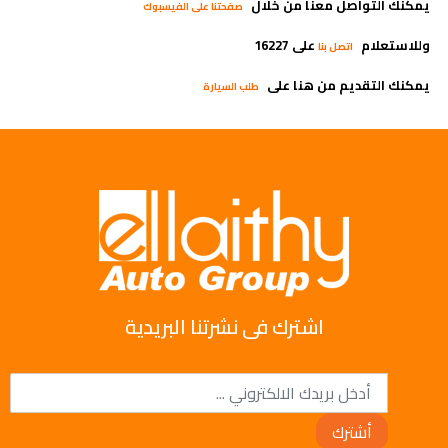
يمكنك التواصل معنا من خلال
صفحتنا على الفيسبوك
وللاستعلام
على 16227
اتصل بنا
يمكنك التقديم من هنا على
طلب السيارة
اشترك فى نشرتنا البريدية
أشترك