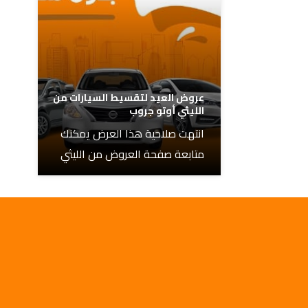
عروض العيد لتقسيط السيارات من
الليثي أوتو جروب
انتهت صلاحية هذا العرض يمكنك
متابعة صفحة العروض من الليثي