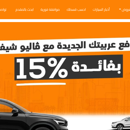
عروض
أخبار السيارات
احسب قسطك
موافقة فورية
ابحث بالمقدم
تواص