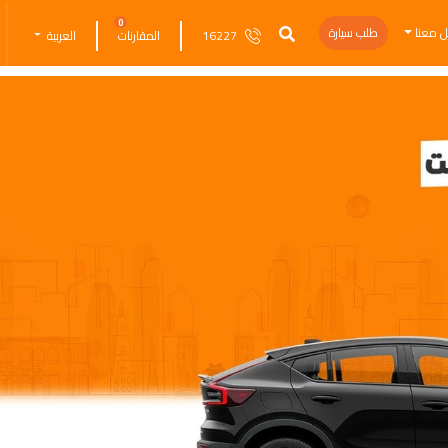
0
ل معنا
طلب سيارة
16227
المقارنات
العربية