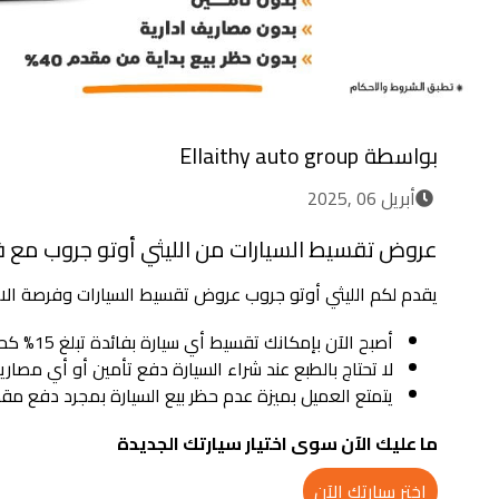
بواسطة
Ellaithy auto group
أبريل 06 ,2025
عروض تقسيط السيارات من الليثي أوتو جروب مع ف
يقدم لكم الليثي أوتو جروب عروض تقسيط السيارات وفرصة الاست
أصبح الآن بإمكانك تقسيط أي سيارة بفائدة تبلغ 15% كحد أقصى.
لا تحتاج بالطبع عند شراء السيارة دفع تأمين أو أي مصاري
يتمتع العميل بميزة عدم حظر بيع السيارة بمجرد دفع مقدم ي
ما عليك الآن سوى اختيار سيارتك الجديدة
اختر سيارتك الآن