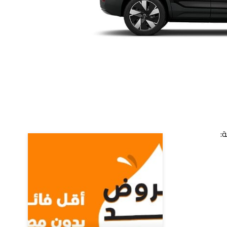
عروض أخرى
: