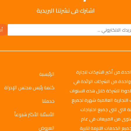
اشترك فى نشرتنا البريدية
أش
وتو جروب عام 2008م، وهي واحدة من أكبر الشركات لتجارة
الرئيسية
واحدة من الشركات الرائدة في
كلمة رئيس مجلس الإدراة
ملحوظ للشركة خلال هذه السنوات
 التجارية العالمية شهرة لجميع
خدمتنا
ة التي تلبي جميع احتياجات
الأسئلة الأكثر شيوعاً
ستوى من المبيعات في عام
العروض
ميع الخدمات اللازمة لتلبية