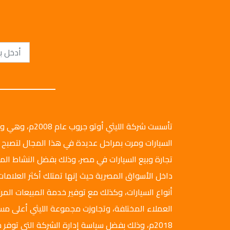
تأسست شركة الليثي أ
السيارات ومرت بمراحل عديدة في هذا المجال لتصبح 
تجارة وبيع السيارات في مصر، وذلك بفضل النشاط ال
داخل الأسواق المصرية حيث إنها تمتلك أكثر العلامات
أنواع السيارات، وكذلك مع توفير خدمة المبيعات المرن
العملاء المختلفة، وتجاوزت مجموعة الليثي أعلى م
2018م، وذلك بفضل سياسة إدارة الشركة التي توفر ج