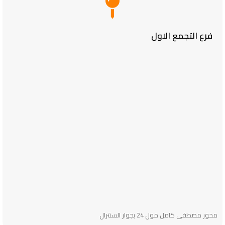
فرع التجمع الاول
محور مصطفى كامل مول 24 بجوار السنترال