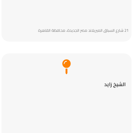
21 شارع السباق الميريلاند مصر الجديدة، محافظة القاهرة‬
الشيخ زايد