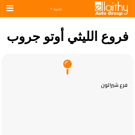
Ellaithy Auto Group
العربية
فروع الليثي أوتو جروب
فرع شيراتون