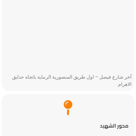
آخر شارع فيصل – اول طريق المنصورية الرماية باتجاه حدايق
الاهرام.
محور الشهيد