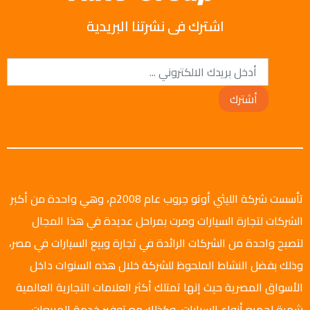
اشترك فى نشرتنا البريدية
أشترك
تأسست شركة الليثي أوتو جروب عام 2008م، وهي واحدة من أكبر
الشركات لتجارة السيارات ومرت بمراحل عديدة في هذا المجال
لتصبح واحدة من الشركات الرائدة في تجارة وبيع السيارات في مصر،
وذلك بفضل النشاط الملحوظ للشركة خلال هذه السنوات داخل
الأسواق المصرية حيث إنها تمتلك أكثر العلامات التجارية العالمية
شهرة لجميع أنواع السيارات، وكذلك مع توفير خدمة المبيعات