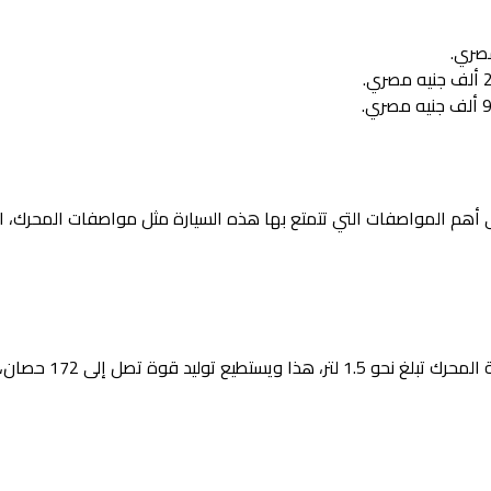
هم المواصفات التي تتمتع بها هذه السيارة مثل مواصفات المحرك، 
تعتمد هذه السيارة على محرك رباعي الاسطوانات، كما أن سعة المحرك تبل