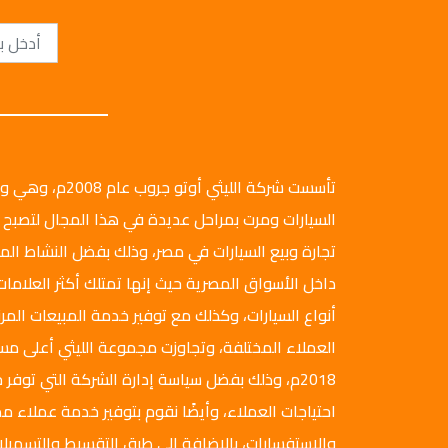
تأسست شركة الليثي أ
السيارات ومرت بمراحل عديدة في هذا المجال لتصبح 
تجارة وبيع السيارات في مصر، وذلك بفضل النشاط ال
داخل الأسواق المصرية حيث إنها تمتلك أكثر العلامات
أنواع السيارات، وكذلك مع توفير خدمة المبيعات المرن
العملاء المختلفة، وتجاوزت مجموعة الليثي أعلى م
2018م، وذلك بفضل سياسة إدارة الشركة التي توفر ج
احتياجات العملاء، وأيضًا نقوم بتوفير خدمة عملاء مم
والاستفسارات، بالإضافة إلى طرق التقسيط والتسهيلا