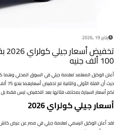
يناير 19 ,2026
تخفيض 
100 ألف جنيه
أعلن الوكيل المعتمد لعلامة جيلي في السوق المحلي وهما كلً
لكم أسعار السيارة بمختلف فئاتها بعد التخفيض، ليس فقط بل 
أسعار جيلي كولراي 2026