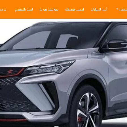
عروض
أخبار السيارات
احسب قسطك
موافقة فورية
ابحث بالمقدم
تواص