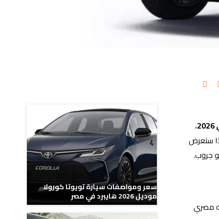
مدونات ذات صلة
2
،
ا الفئة الثالثة تم تخفيض سعرها نحو 100 ألف جنيه، لذا سنعرض
و جروب.
سعر ومواصفات سيارة تويوتا كورولا
موديل 2026 هايبرد في مصر
ع، حيث بلغت التخفيضات على هذه السيارة نحو 100 ألف جنيه مصري