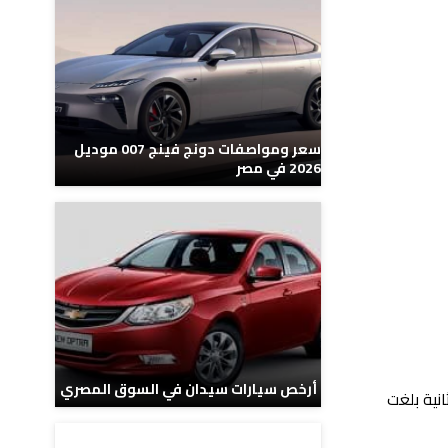
سعر ومواصفات دونج فينج 007 موديل
2026 في مصر
أرخص سيارات سيدان في السوق المصري
 والثانية بلغت