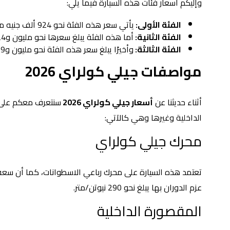
وإليكم أسعار فئات هذه السيارة فيما يلي:
الفئة الأولى:
يأتي سعر هذه الفئة نحو 924 ألف جنيه مصري.
الفئة الثانية:
أما هذه الفئة يبلغ سعرها نحو مليون و24 ألف جنيه مصري.
الفئة الثالثة:
وأخيرًا يبلغ سعر هذه الفئة نحو مليون و99 ألف جنيه مصري.
مواصفات جيلي كولراي 2026
أثناء حديثنا عن
أسعار جيلي كولراي 2026
سنتعرف معكم على أ
الداخلية وغيرها وهي كالآتي:
محرك جيلي كولراي
عزم الدوران بها يبلغ نحو 290 نيوتن/متر.
المقصورة الداخلية