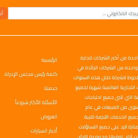
أش
وتو جروب عام 2008م، وهي واحدة من أكبر الشركات لتجارة
الرئيسية
واحدة من الشركات الرائدة في
كلمة رئيس مجلس الإدراة
ملحوظ للشركة خلال هذه السنوات
 التجارية العالمية شهرة لجميع
خدمتنا
ة التي تلبي جميع احتياجات
الأسئلة الأكثر شيوعاً
ستوى من المبيعات في عام
العروض
ميع الخدمات اللازمة لتلبية
تازة للرد على جميع التساؤلات
أخبار السيارات
ت التي توفرها مجموعة الليثي