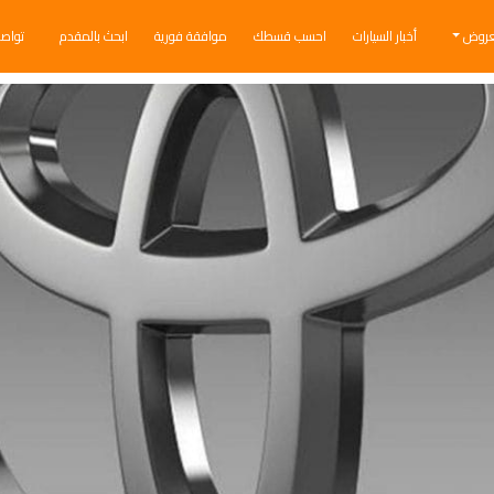
عروض
أخبار السيارات
احسب قسطك
موافقة فورية
ابحث بالمقدم
تواص