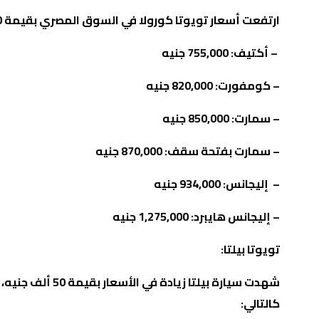
ارتفعت أسعار تويوتا كورولا في السوق المصري بقيمة 100 ألف جنيه مصري واختفت الفئة الأعلى
–
أكتيف: 755,000 جنيه
–
كومفورت: 820,000 جنيه
–
سمارت: 850,000 جنيه
–
سمارت بفتحة سقف: 870,000 جنيه
–
إليجانس: 934,000 جنيه
–
إليجانس هايبرد: 1,275,000 جنيه
تويوتا بيلتا
:
كالتالي
: