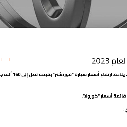
 2023
رغم استقرار أسعار سيارات تويوتا منذ شهر أبريل الماضي، يلا
قائمة أسعار “كورولا”.
ي
: