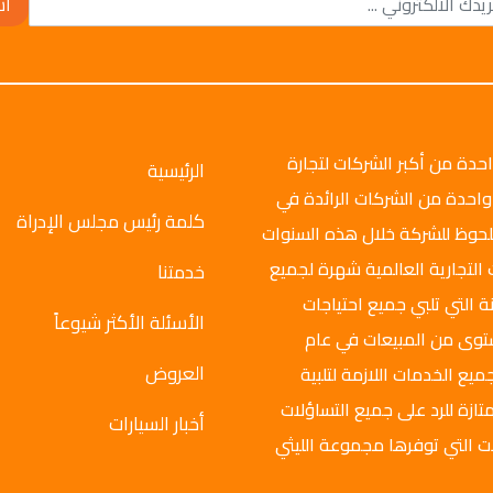
أش
وتو جروب عام 2008م، وهي واحدة من أكبر الشركات لتجارة
الرئيسية
واحدة من الشركات الرائدة في
كلمة رئيس مجلس الإدراة
ملحوظ للشركة خلال هذه السنوات
 التجارية العالمية شهرة لجميع
خدمتنا
ة التي تلبي جميع احتياجات
الأسئلة الأكثر شيوعاً
ستوى من المبيعات في عام
العروض
ميع الخدمات اللازمة لتلبية
تازة للرد على جميع التساؤلات
أخبار السيارات
ت التي توفرها مجموعة الليثي