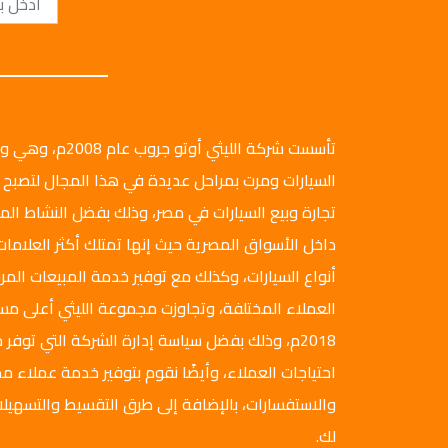
تأسست شركة الليثي أ
السيارات ومرت بمراحل عديدة في هذا المجال لتصبح 
تجارة وبيع السيارات في مصر، وذلك بفضل النشاط ال
داخل الأسواق المصرية حيث إنها تمتلك أكثر العلامات
أنواع السيارات، وكذلك مع توفير خدمة المبيعات المرن
العملاء المختلفة، وتجاوزت مجموعة الليثي أعلى م
2018م، وذلك بفضل سياسة إدارة الشركة التي توفر ج
احتياجات العملاء، وأيضًا نقوم بتوفير خدمة عملاء مم
والاستفسارات، بالإضافة إلى طرق التقسيط والتسهيلا
لك.