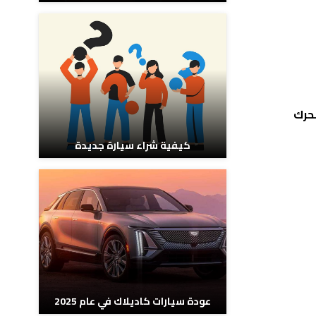
يوتن متر، يتصل المحرك
كيفية شراء سيارة جديدة
عودة سيارات كاديلاك في عام 2025