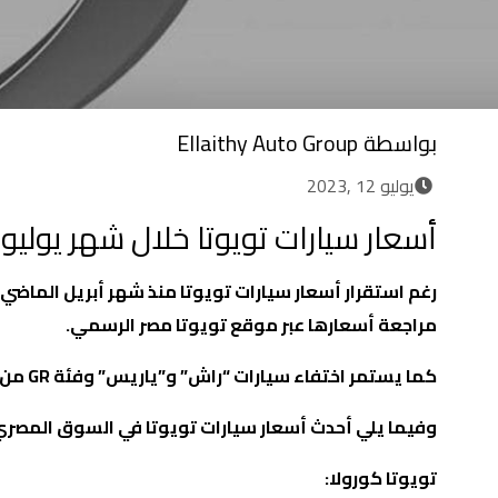
بواسطة
Ellaithy Auto Group
يوليو 12 ,2023
أسعار سيارات تويوتا خلال شهر يوليو لعام
مراجعة أسعارها عبر موقع تويوتا مصر الرسمي.
كما يستمر اختفاء سيارات “راش” و”ياريس” وفئة
GR
من 
و
فيما يلي أحدث أسعار سيارات تويوتا في السوق المصر
تويوتا كورولا
: