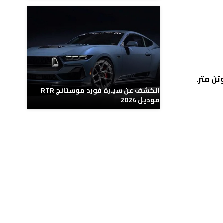
الكشف عن سيارة فورد موستانج RTR
موديل 2024