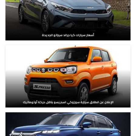
أسعار سيارات كيا جراند سيراتو الجديدة
الإعلان عن انطلاق سيارة سوزوكي اسبريسو بناقل حركة أوتوماتيك