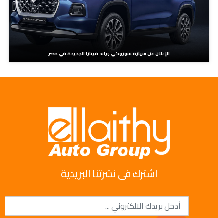
الإعلان عن سيارة سوزوكي جراند فيتارا الجديدة في مصر
اشترك فى نشرتنا البريدية