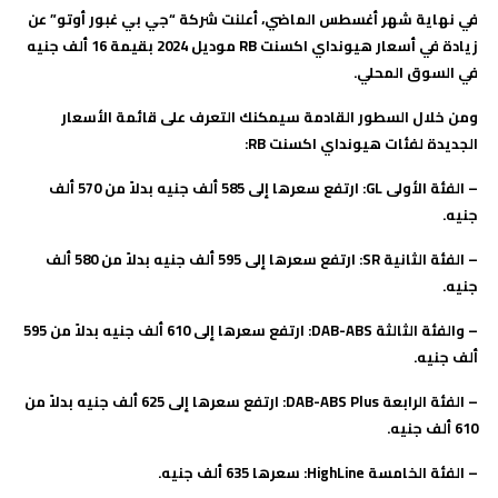
في نهاية شهر أغسطس الماضي، أعلنت شركة “جي بي غبور أوتو” عن
زيادة في أسعار هيونداي اكسنت RB موديل 2024 بقيمة 16 ألف جنيه
في السوق المحلي.
ومن خلال السطور القادمة سيمكنك التعرف على قائمة الأسعار
الجديدة لفئات هيونداي اكسنت RB:
– الفئة الأولى GL: ارتفع سعرها إلى 585 ألف جنيه بدلاً من 570 ألف
جنيه.
– الفئة الثانية SR: ارتفع سعرها إلى 595 ألف جنيه بدلاً من 580 ألف
جنيه.
– والفئة الثالثة DAB-ABS: ارتفع سعرها إلى 610 ألف جنيه بدلاً من 595
ألف جنيه.
– الفئة الرابعة DAB-ABS Plus: ارتفع سعرها إلى 625 ألف جنيه بدلاً من
610 ألف جنيه.
– الفئة الخامسة HighLine: سعرها 635 ألف جنيه.