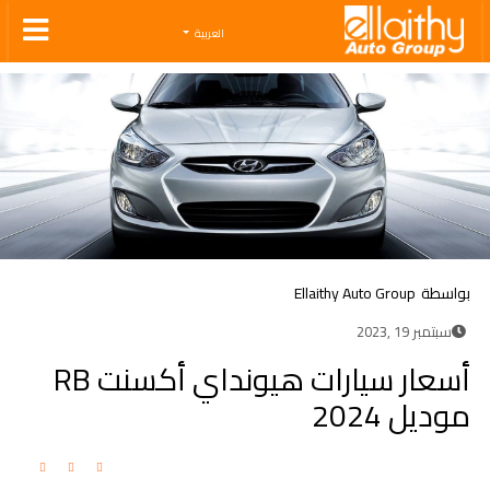
Ellaithy Auto Group
العربية
بواسطة
Ellaithy Auto Group
سبتمبر 19 ,2023
أسعار سيارات هيونداي أكسنت RB
موديل 2024