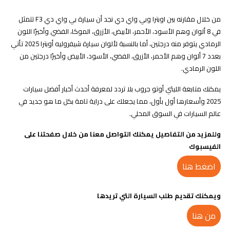
من خلال مقارنه بين اوبترا وبي واي دي نجد أن سيارة بي واي دي F3 تتمثل
في 8 ألوان وهم الأسود، الأحمر، الأبيض، الأزرق، الموكا، الفضي وأخيرًا اللون
الرمادي يتوفر منه درجتين، أما بالنسبة لألوان سيارة شيفروليه أوبترا 2025 تأتي
بعدد 7 ألوان وهم الأحمر، الأزرق، الفضي، الأسود، الأبيض وأخيرًا درجتين من
اللون الرمادي.
يمكنك متابعة الليثي أوتو جروب بلا تردد لمعرفة أحدث أخبار أفضل سيارات
2025 وأسعارها أول بأول، مما يجعلك على دراية تامة بكل ما هو جديد في
عالم السيارات في السوق المحلي.
وللمزيد من التفاصيل يمكنك التواصل معنا من خلال صفحتنا على
الفيسبوك
اضغط هنا
ويمكنك تقديم طلب السيارة التي تريدها
من هنا