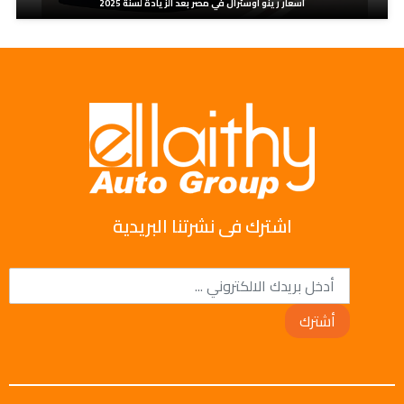
اسعار رينو اوسترال في مصر بعد الزيادة لسنة 2025
اشترك فى نشرتنا البريدية
أشترك