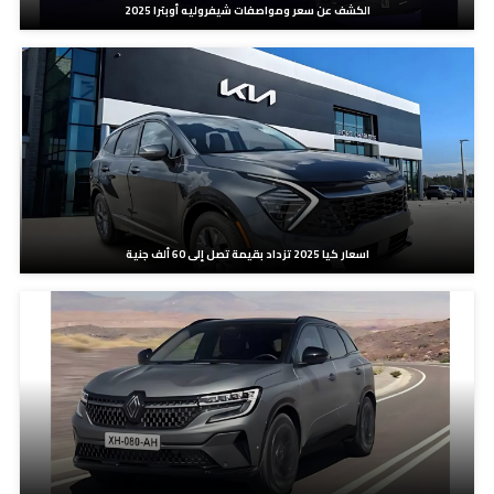
الكشف عن سعر ومواصفات شيفروليه أوبترا 2025
اسعار كيا 2025 تزداد بقيمة تصل إلى 60 ألف جنية