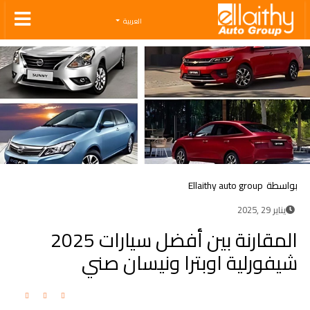
Ellaithy Auto Group
العربية
بواسطة
Ellaithy auto group
يناير 29 ,2025
المقارنة بين أفضل سيارات 2025
شيفورلية اوبترا ونيسان صني