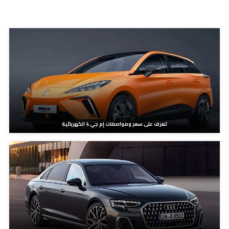
مدونات ذات صلة
تعرف على سعر ومواصفات إم جي 4 الكهربائية