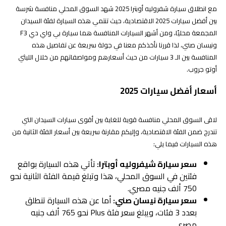
مع انطلاق سيارة شفروليه أوبترا 2025 شهد السوق المحلي منافسة شرسة
بين أفضل سيارات 2025 الاقتصادية، حيث تنتمي هذه السيارة لفئة السيدان
المجمعة محليًا، ومن أشهر السيارات المنافسة هما سيارة بي واي دي F3
ونيسان صني، لذا قررنا نأخذكم معنا في جولة سريعة عن تفاصيل هذه
المنافسة بين الـ 3 سيارات من حيث أسعارهم ومواصفاتهم من خلال الليثي
أوتو جروب.
أسعار أفضل سيارات 2025
لاقى السوق المحلي منافسة قوية للغاية بين أقوى سيارات السيدان التي
تندرج ضمن الفئة الاقتصادية، وإليكم مقارنة سريعة بين أسعار الفئة الثانية من
هذه السيارات فيما يلي:
سعر سيارة شيفروليه أوبترا:
تأتي هذه السيارة بواقع
فئتين في السوق المحلي، هذا وتبلغ قيمة الفئة الثانية نحو
750 ألف جنيه مصري.
سعر سيارة نيسان صني:
أما عن هذه السيارة تنطلق
بعدد 3 فئات، ويبلغ سعر فئة Plus نحو 765 ألف جنيه
مصري.