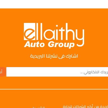
اشترك فى نشرتنا البريدية
أش
وتو جروب عام 2008م، وهي واحدة من أكبر الشركات لتجارة