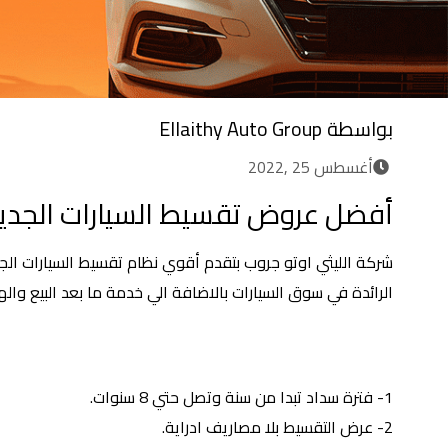
بواسطة
Ellaithy Auto Group
أغسطس 25 ,2022
أفضل عروض تقسيط السيارات الجدي
شركة الليثي اوتو جروب بتقدم أقوي نظام تقسيط السيارات الجد
الرائدة في سوق السيارات بالاضافة الي خدمة ما بعد البيع وال
عروض تقسيط السيارات 
1- فترة سداد تبدا من سنة وتصل حتي 8 سنوات.
2- عرض التقسيط بلا مصاريف ادراية.