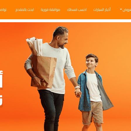
عروض
أخبار السيارات
احسب قسطك
موافقة فورية
ابحث بالمقدم
تواص