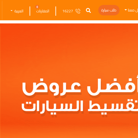
0
ل معنا
طلب سيارة
16227
المقارنات
العربية