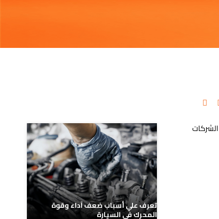
مدونات ذات صلة
الشركات
تعرف علي أسباب ضعف آداء وقوة
المحرك في السيارة