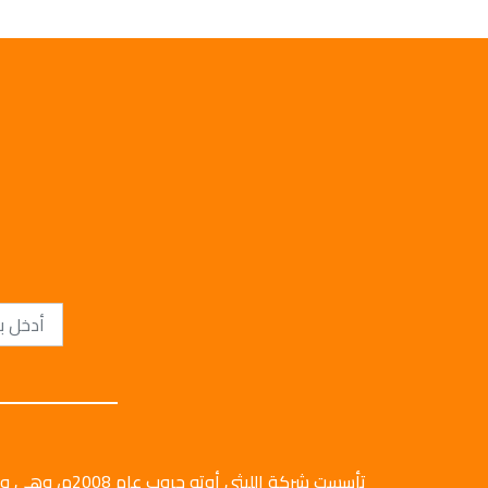
تأسست شركة الليثي أ