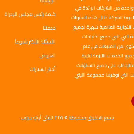
الرئيسية
واحدة من الشركات الرائدة في
كلمة رئيس مجلس الإدراة
ملحوظ للشركة خلال هذه السنوات
 التجارية العالمية شهرة لجميع
خدمتنا
ة التي تلبي جميع احتياجات
الأسئلة الأكثر شيوعاً
ستوى من المبيعات في عام
العروض
ميع الخدمات اللازمة لتلبية
تازة للرد على جميع التساؤلات
أخبار السيارات
ت التي توفرها مجموعة الليثي
جميع الحقوق محفوظة © ٢٠٢٥ الليثي أوتو جروب.