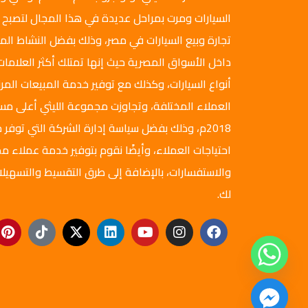
السيارات ومرت بمراحل عديدة في هذا المجال لتصبح 
تجارة وبيع السيارات في مصر، وذلك بفضل النشاط ال
داخل الأسواق المصرية حيث إنها تمتلك أكثر العلامات
أنواع السيارات، وكذلك مع توفير خدمة المبيعات المرن
العملاء المختلفة، وتجاوزت مجموعة الليثي أعلى م
2018م، وذلك بفضل سياسة إدارة الشركة التي توفر ج
احتياجات العملاء، وأيضًا نقوم بتوفير خدمة عملاء مم
والاستفسارات، بالإضافة إلى طرق التقسيط والتسهيلا
لك.