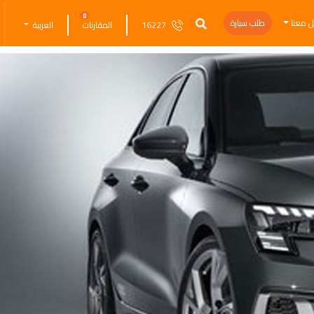
0
ل معنا
طلب سيارة
16227
المقارنات
العربية