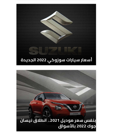
أسعار سيارات سوزوكي 2022 الجديدة
بنفس سعر موديل 2021.. انطلاق نيسان
جوك 2022 بالأسواق