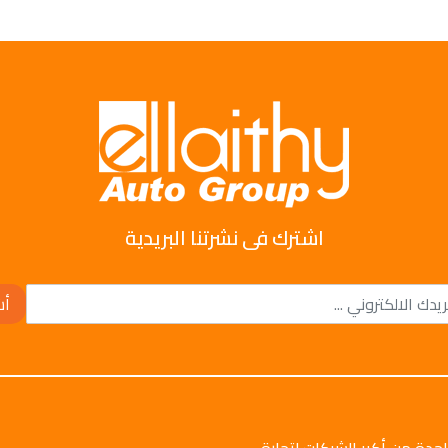
اشترك فى نشرتنا البريدية
أش