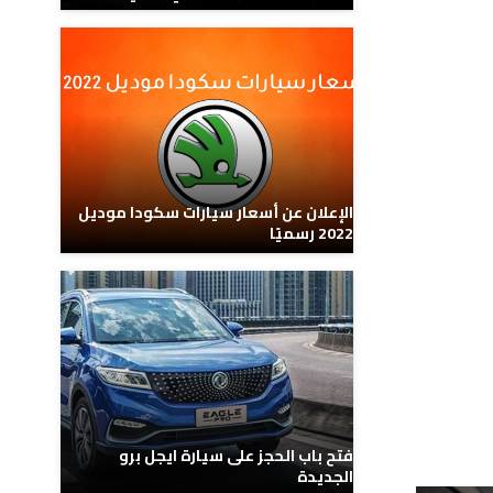
الإعلان عن أسعار سيارات سكودا موديل
2022 رسميًا
فتح باب الحجز على سيارة ايجل برو
الجديدة