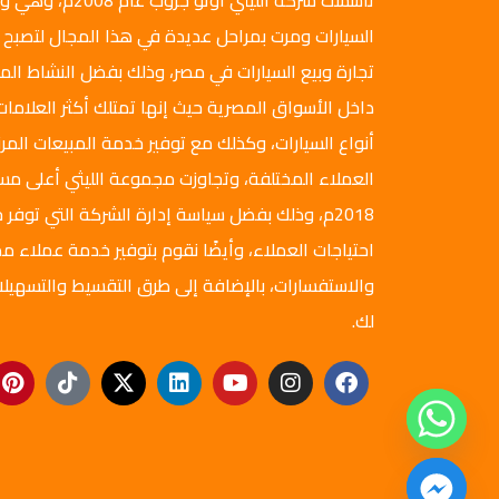
تأسست شركة الليثي أ
السيارات ومرت بمراحل عديدة في هذا المجال لتصبح 
تجارة وبيع السيارات في مصر، وذلك بفضل النشاط ال
داخل الأسواق المصرية حيث إنها تمتلك أكثر العلامات
أنواع السيارات، وكذلك مع توفير خدمة المبيعات المرن
العملاء المختلفة، وتجاوزت مجموعة الليثي أعلى م
2018م، وذلك بفضل سياسة إدارة الشركة التي توفر ج
احتياجات العملاء، وأيضًا نقوم بتوفير خدمة عملاء مم
والاستفسارات، بالإضافة إلى طرق التقسيط والتسهيلا
لك.