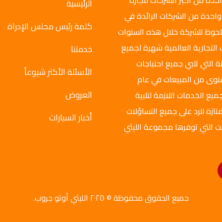
وتو جروب عام 2008م، وهي واحدة من أكبر الشركات لتجارة
الرئيسية
واحدة من الشركات الرائدة في
كلمة رئيس مجلس الإدراة
ملحوظ للشركة خلال هذه السنوات
 التجارية العالمية شهرة لجميع
خدمتنا
ة التي تلبي جميع احتياجات
الأسئلة الأكثر شيوعاً
ستوى من المبيعات في عام
العروض
ميع الخدمات اللازمة لتلبية
تازة للرد على جميع التساؤلات
أخبار السيارات
ت التي توفرها مجموعة الليثي
جميع الحقوق محفوظة © ٢٠٢٥ الليثي أوتو جروب.