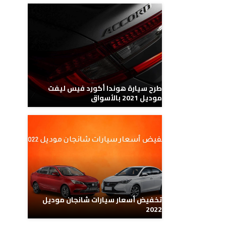
طرح سيارة هوندا أكورد فيس ليفت
موديل 2021 بالأسواق
تخفيض أسعار سيارات شانجان موديل
2022