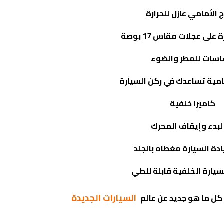
ج الأمامي عازل للحرارة
لى عجلات مقاس 17 بوصة
سات للمطر والضوء
ية تساعدك في ركن السيارة
كاميرا خلفية
ر لبدء وإيقاف المحرك
دة السيارة مغطاه بالجلد
سيارة الخلفية قابلة للطي
السيارات الجديدة
كل ما هو جديد عن عالم