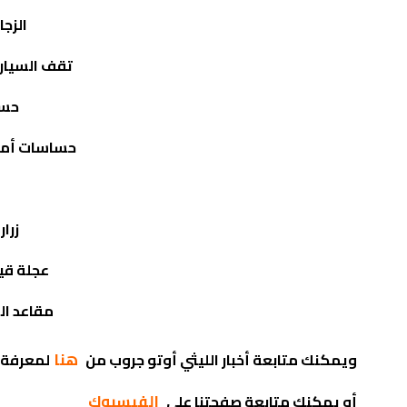
الزجا
تقف السيارة ع
حسا
حساسات أمام
زرا
عجلة قيا
مقاعد ال
هنا
ويمكنك متابعة أخبار الليثي أوتو جروب من
لمعرفة 
الفيسبوك
أو يمكنك متابعة صفحتنا على