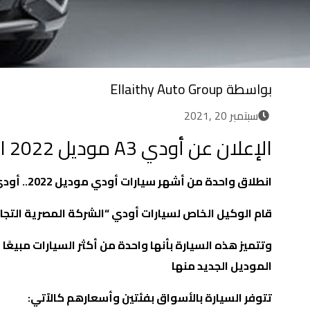
بواسطة
Ellaithy Auto Group
سبتمبر 20 ,2021
الإعلان عن أودي A3 موديل 2022 الجديدة
انطلاق واحدة من أشهر سيارات أودي موديل 2022.. أودي
قام الوكيل الخاص لسيارات أودي “الشركة المصرية التجا
وتتميز هذه السيارة بأنها واحدة من أكثر السيارات مبي
الموديل الجديد منها
تتوفر السيارة بالأسواق بفئتين وأسعارهم كالآتي: