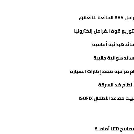
رامل
ABS
المانعة للانغلاق
وزيع قوة الفرامل إلكترونيًا
ائد هوائية أمامية
ائد هوائية جانبية
ام مراقبة ضغط إطارات السيارة
نظام ضد السرقة
بيت مقاعد الأطفال
ISOFIX
صابيح
LED
أمامية