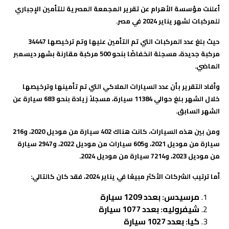
أعلنت مؤسسة الأهرام عن تقرير المجمعة المصرية للتأمين الإجباري
للمركبات لشهر يناير 2024 في مصر.
حيث بلغ عدد المركبات التي تم التأمين عليها وتم ترخيصها 34447
مركبة جديدة، مسجلة انخفاضًا بنحو 500 مركبة مقارنة بشهر ديسمبر
الماضي
.
وأفاد التقرير بأن عدد السيارات الملاكي التي تم تأمينها وترخيصها
خلال الشهر بلغ حوالي 11384 سيارة، مسجلاً زيادة بنحو 683 سيارة عن
الشهر السابق.
ومن بين هذه السيارات، كانت هناك 402 سيارة من موديل 2020، و216
سيارة من موديل 2021، و605 سيارات من موديل 2022، و2947 سيارة
من موديل 2023، و7214 سيارة من موديل 2024
.
أما ترتيب الشركات الأكثر مبيعًا في يناير 2024، فقد كان كالتالي
:
مرسيدس: بعدد 1209 سيارة
شيفروليه: بعدد 1077 سيارة
كيا: بعدد 1027 سيارة