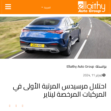
Ellaithy Auto Group
العربية
بواسطة
Ellaithy Auto Group
فبراير 11 ,2024
احتلال مرسيدس المرتبة الأولى في
المركبات المرخصة ليناير