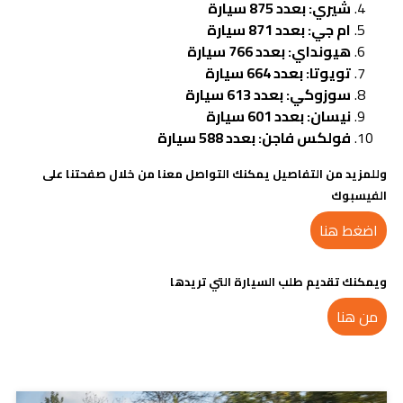
شيري: بعدد 875 سيارة
ام جي: بعدد 871 سيارة
هيونداي: بعدد 766 سيارة
تويوتا: بعدد 664 سيارة
سوزوكي: بعدد 613 سيارة
نيسان: بعدد 601 سيارة
فولكس فاجن: بعدد 588 سيارة
وللمزيد من التفاصيل يمكنك التواصل معنا من خلال صفحتنا على
الفيسبوك
اضغط هنا
ويمكنك تقديم طلب السيارة التي تريدها
من هنا
مدونات ذات صلة