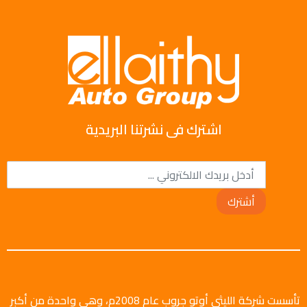
اشترك فى نشرتنا البريدية
أشترك
تأسست شركة الليثي أوتو جروب عام 2008م، وهي واحدة من أكبر