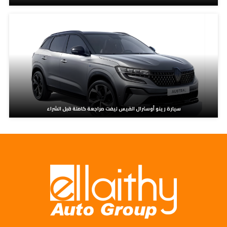
سيارة رينو أوسترال الفيس ليفت مراجعة كاملة قبل الشراء