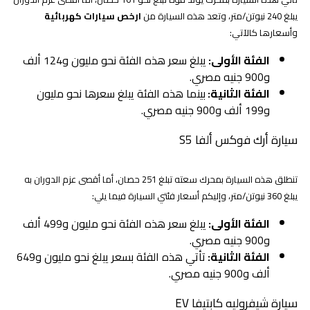
يبلغ 240 نيوتن/متر، وتعد هذه السيارة من
ارخص سيارات كهربائية
وأسعارها كالآتي:
الفئة الأولى:
يبلغ سعر هذه الفئة نحو مليون و124 ألف
و900 جنيه مصري.
الفئة الثانية:
بينما هذه الفئة يبلغ سعرها نحو مليون
و199 ألف و900 جنيه مصري.
سيارة أرك فوكس ألفا S5
تنطلق هذه السيارة بمحرك سعته تبلغ 251 حصان، أما أقصى عزم الدوران به
يبلغ 360 نيوتن/متر، وإليكم أسعار فئتي السيارة فيما يلي:
الفئة الأولى:
يبلغ سعر هذه الفئة نحو مليون و499 ألف
و900 جنيه مصري.
الفئة الثانية:
تأتي هذه الفئة بسعر يبلغ نحو مليون و649
ألف و900 جنيه مصري.
سيارة شيفروليه كابتيفا EV