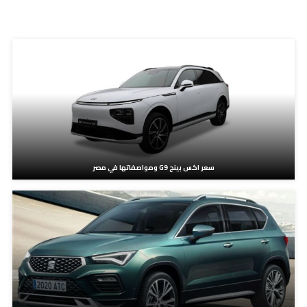
مدونات ذات صلة
سعر اكس بينج G9 ومواصفاتها في مصر