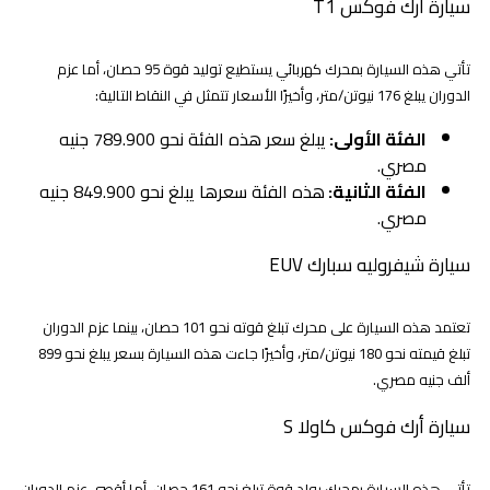
سيارة أرك فوكس T1
تأتي هذه السيارة بمحرك كهربائي يستطيع توليد قوة 95 حصان، أما عزم
الدوران يبلغ 176 نيوتن/متر، وأخيرًا الأسعار تتمثل في النقاط التالية:
الفئة الأولى:
يبلغ سعر هذه الفئة نحو 789.900 جنيه
مصري.
الفئة الثانية:
هذه الفئة سعرها يبلغ نحو 849.900 جنيه
مصري.
سيارة شيفروليه سبارك EUV
تعتمد هذه السيارة على محرك تبلغ قوته نحو 101 حصان، بينما عزم الدوران
تبلغ قيمته نحو 180 نيوتن/متر، وأخيرًا جاءت هذه السيارة بسعر يبلغ نحو 899
ألف جنيه مصري.
سيارة أرك فوكس كاولا S
تأتي هذه السيارة بمحرك يولد قوة تبلغ نحو 161 حصان، أما أقصى عزم الدوران