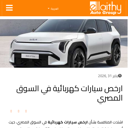
Ellaithy Auto Group
العربية
يناير 31 ,2026
ارخص سيارات كهربائية في السوق
المصري
اشتدت المنافسة بشأن
ارخص سيارات كهربائية
في السوق المصري، حيث