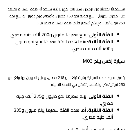
استكمالًا لحديثنا عن
ارخص سيارات كهربائية
ستجد أن هذه السيارة تعتمد
على محرك كهربائي تبلغ قوته نحو 168 حصان، وأقصى عزم دوران به يبلغ نحو
250 نيوتن/متر، وإليكم أسعار فئات هذه السيارة فيما يلي:
الفئة الأولى:
يبلغ سعرها مليون و200 ألف جنيه مصري.
الفئة الثانية:
بينما هذه الفئة سعرها يبلغ نحو مليون
و400 ألف جنيه مصري.
سيارة إكس بينج M03
يتميز محرك هذه السيارة بقوة تبلغ نحو 218 حصان، وعزم الدوران بها يبلغ نحو
250 نيوتن/متر، والأسعار تتمثل في النقاط التالية:
الفئة الأولى:
يبلغ سعرها نحو مليون و275 ألف جنيه
مصري.
الفئة الثانية:
أما هذه الفئة سعرها يبلغ مليون و335
ألف جنيه مصري.
سيارة جي إيه سي أيون Y بلس