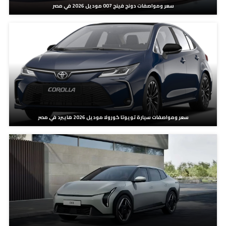
سعر ومواصفات دونج فينج 007 موديل 2026 في مصر
سعر ومواصفات سيارة تويوتا كورولا موديل 2026 هايبرد في مصر