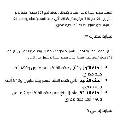
تعتمد هذه السيارة على محرك كهربائي قوته تبلغ 201 حصان، بينما عزم
الدوران يبلغ نحو 310 نيوتن/متر، كذلك تأتي هذه السيارة بفئة واحدة يبلغ
سعرها نحو مليون و299 ألف جنيه مصري.
سيارة سمارت #1
تبلغ القوة الحصانية لمحرك السيارة نحو 272 حصان، بينما عزم الدوران يبلغ نحو
343 نيوتن/متر، بينما أسعار فئات هذه السيارة تتمثل في الآتي:
الفئة الأولى:
تأتي هذه الفئة بسعر مليون و490 ألف
جنيه مصري.
الفئة الثانية:
تأتي هذه الفئة بسعر يبلغ مليون و840 ألف
جنيه مصري.
الفئة الثالثة:
وأخيرًا يبلغ سعر هذه الفئة نحو 2 مليون
و140 ألف جنيه مصري.
سيارة إم جي 4