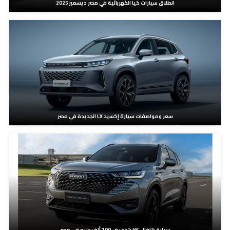
انطلاق سيارات كيا الكهربائية في مصر ديسمبر 2025
سعر ومواصفات سيارة إكسيد LX الجديدة في مصر
سيارة هافال H6 بتخفيض 100 ألف جنيه في مصر