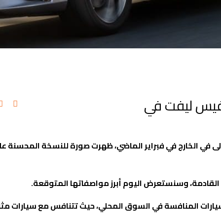
 فيس ليفت في
ونداي النترا فيس ليفت 2024 للمرة الأولى في الخارج في فبراير الماضي، ظهرت صورة للنسخة المح
 القادمة، وسنستعرض اليوم أبرز مواصفاتها المتوقعة
.