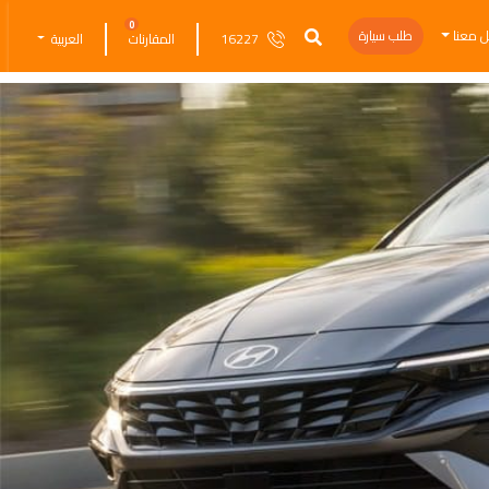
0
ل معنا
طلب سيارة
16227
المقارنات
العربية