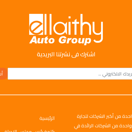
اشترك فى نشرتنا البريدية
أش
وتو جروب عام 2008م، وهي واحدة من أكبر الشركات لتجارة
الرئيسية
واحدة من الشركات الرائدة في
كلمة رئيس مجلس الإدراة