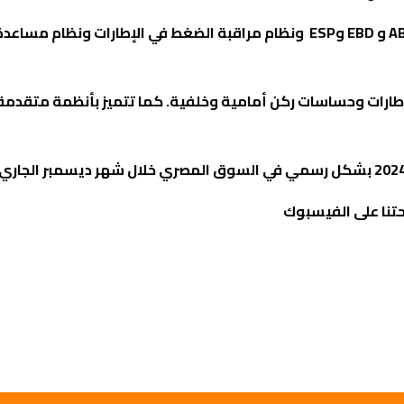
و
EBD
و
ESP
ونظام مراقبة الضغط في الإطارات ونظام مساعد
قبة ضغط الإطارات وحساسات ركن أمامية وخلفية. كما تتميز بأنظمة متقدم
تنا على الفيسبوك