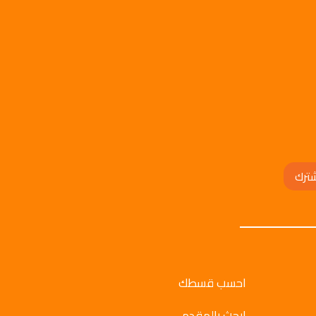
ترك
احسب قسطك
ابحث بالمقدم