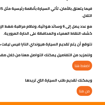
فيما يتعلق بالأمان، تأتي السيارة بأنظمة رئيسية مثل
ABS
التلال.
مع عدد يصل إلى 6 وسائد هوائية، ونظام مرا
كشف النقاط العمياء والمحافظة على الحارة المرورية
.
نتوقع أن يتم تقديم السيارة هيونداي النترا فيس ليفت 2024 بشكل رسمي في السوق المصري خلال شهر ديسمبر الجاري.
وللمزيد من التفاصيل يمكنك التواصل معنا من خلال صفح
اضغط هنا
ويمكنك تقديم طلب السيارة التي تريدها
من هنا