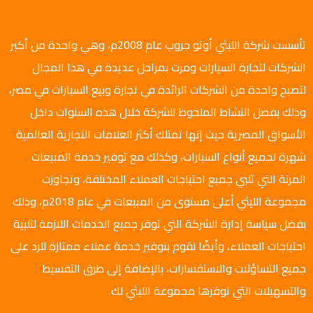
تأسست شركة الليثي أوتو جروب عام 2008م، وهي واحدة من أكبر
الشركات لتجارة السيارات ومرت بمراحل عديدة في هذا المجال
لتصبح واحدة من الشركات الرائدة في تجارة وبيع السيارات في مصر،
وذلك بفضل النشاط الملحوظ للشركة خلال هذه السنوات داخل
الأسواق المصرية حيث إنها تمتلك أكثر العلامات التجارية العالمية
شهرة لجميع أنواع السيارات، وكذلك مع توفير خدمة المبيعات
المرنة التي تلبي جميع احتياجات العملاء المختلفة، وتجاوزت
مجموعة الليثي أعلى مستوى من المبيعات في عام 2018م، وذلك
بفضل سياسة إدارة الشركة التي توفر جميع الخدمات اللازمة لتلبية
احتياجات العملاء، وأيضًا نقوم بتوفير خدمة عملاء ممتازة للرد على
جميع التساؤلات والاستفسارات، بالإضافة إلى طرق التقسيط
والتسهيلات التي توفرها مجموعة الليثي لك.