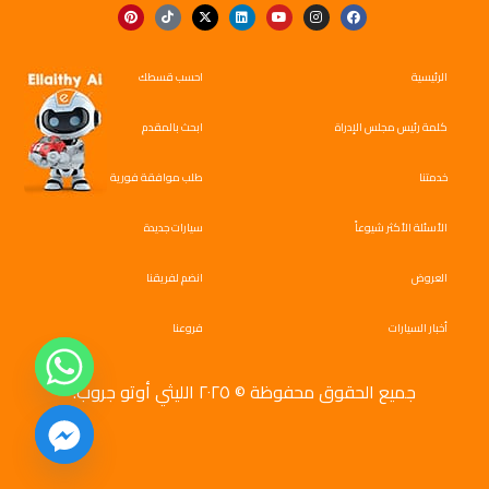
الرئيسية
احسب قسطك
كلمة رئيس مجلس الإدراة
ابحث بالمقدم
خدمتنا
طلب موافقة فورية
الأسئلة الأكثر شيوعاً
سيارات جديدة
العروض
انضم لفريقنا
أخبار السيارات
فروعنا
جميع الحقوق محفوظة © ٢٠٢٥ الليثي أوتو جروب.