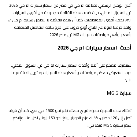
أعلن الوكيل الرسمي لعلامة ام جي في مصر عن اسعار سيارات ام جي 2026
في السوق المحلي، حيث ضمت هذه القائمة مجموعة من أقوى السيارات
التي تحمل أقوى المواصفات، كما أن هذه القائمة لا تتضمن سيارة ام جي 7،
ولقد حرصنا اليوم عبر الليثي أوتو جروب على طرح كافة التفاصيل المتعلقة
بأسعار وأهم مواصفات سيارات MG في مصر 2026.
أحدث اسعار سيارات ام جي 2026
سنتعرف معكم على أهم وأحدث اسعار سيارات ام جي في السوق المحلي،
حيث نستعرض معكم مواصفات وأسعار هذه السيارات بمنتهى الدقة فيما
يلي:
سيارة MG 5
تمتلك هذه السيارة محرك قوي سعته تبلغ نحو 1500 سي سي، كما أن قوته
تصل إلى 120 حصان، كذلك عزم الدوران يبلغ نحو 150 نيوتن لكل متر، وإليكم
سعر سيارة MG 5 فيما يلي: