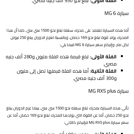
الفئة الأولى:
تبلغ نحو 950 ألف جنيه مصري.
سيارة MG 6
أما هذه السيارة تعتمد على محرك سعته تبلغ نحو 1500 سي سي، كما أن هذا
المحرك يولد قوة تبلغ نحو 169 حصان، وبالنسبة لعزم الدوران يبلغ 250 نيوتن
لكل متر، وإليكم سعر سيارة MG 6 فيما يلي:
الفئة الأولى:
تبلغ قيمة هذه الفئة مليون و280 ألف جنيه
مصري.
الفئة الثانية:
أما هذه الفئة قيمتها تصل إلى مليون
و300 ألف جنيه مصري.
سيارة MG RX5 plus
تأتي هذه السيارة بمحرك تبلغ سعته نحو 1500 سي سي، بينما عزم الدوران يبلغ
نحو 250 حصان، أما عن القوة التي يولدها المحرك تبلغ نحو 169 حصان، أما عن
سعر سيارة MG RX5 plus فإليكم كالآتي: