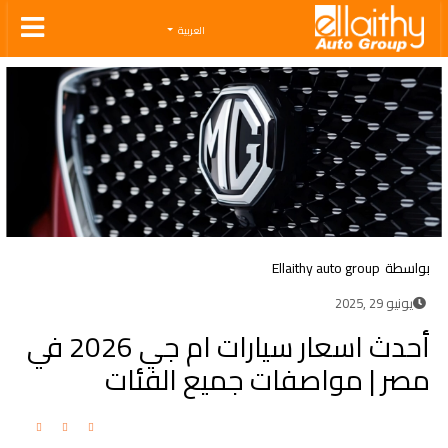
Ellaithy Auto Group
العربية
بواسطة
Ellaithy auto group
يونيو 29 ,2025
أحدث اسعار سيارات ام جي 2026 في
مصر | مواصفات جميع الفئات