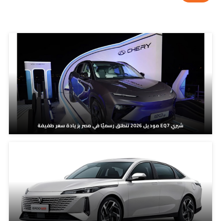
مدونات ذات صلة
شيري EQ7 موديل 2026 تنطلق رسميًا في مصر بزيادة سعر طفيفة