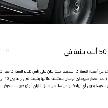
اسعار هيونداي توسان ترتفع بقيمة 50 ألف جنية في
أعلن وكلاء شركات السيارات مع بداية انطلاق العام الجديد 2025 عن أسعار السيارات الجديدة، حيث كان على رأس هذه السيارا
رار سعرها بدون أي زيادة، ونحن هنا من خلال الليثي أوتو جروب سنعرض 