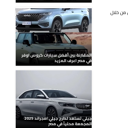
 من خلال
المقارنة بين أفضل سيارات كروس اوفر
في مصر اعرف المزيد
جيلي تستعد لطرح جيلي امجراند 2025
المجمعة محلياً في مصر