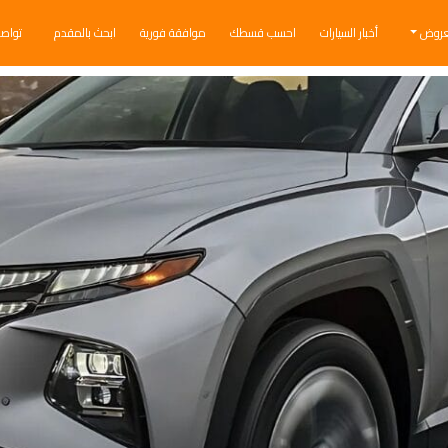
عروض
أخبار السيارات
احسب قسطك
موافقة فورية
ابحث بالمقدم
تواص