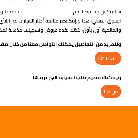
اسعار هيونداي توسان
بذلك نكون قد عرضنا لكم
ومواصفاتها 
السوق المحلي، هذا وبإمكانكم متابعة أخبار السيارات عبر الليثي
والعالمية أول بأول، كذلك نقدم عروض وتسهيلات مذهلة تمكن
وللمزيد من التفاصيل يمكنك التواصل معنا من خلال صفح
اضغط هنا
ويمكنك تقديم طلب السيارة التي تريدها
من هنا