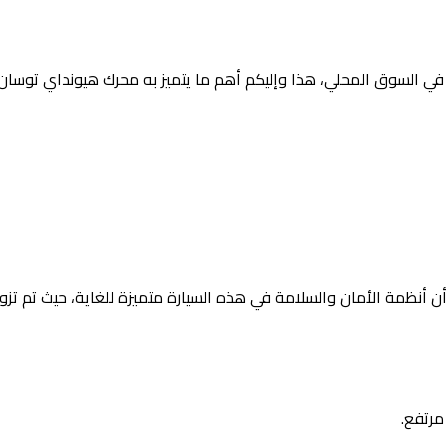
ت في السوق المحلي، هذا وإليكم أهم ما يتميز به محرك هيونداي توسان 
 أنظمة الأمان والسلامة في هذه السيارة متميزة للغاية، حيث تم تزو
مرتفع.