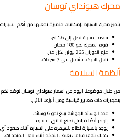
محرك هيونداي توسان
يتميز محرك السيارة بإمكانيات متميزة تجعلها من أهم السيارا
سعة المحرك تصل إلى 1.6 لتر.
قوة المحرك نحو 180 حصان.
عزم الدوران 265 نيوتن لكل متر.
ناقل الحركة يشتمل على 7 سرعات.
أنظمة السلامة
من خلال موضوعنا اليوم عن اسعار هيونداي توسان نوضح لكم أن
بتجهيزات ذات معايير قياسية ومن أبرزها الآتي:
عدد الوسائد الهوائية يبلغ نحو 6 وسائد.
يتوفر أيضًا فرامل تمنع انزلاق السيارة.
يوجد بالسيارة نظام للسيطرة على السيارة أثناء صعود أي 
كذلك يتوفر فرامل بغرض التحكم أثناء نزول المنحدرات.