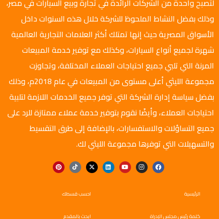
لتصبح واحدة من الشركات الرائدة في تجارة وبيع السيارات في مصر،
وذلك بفضل النشاط الملحوظ للشركة خلال هذه السنوات داخل
الأسواق المصرية حيث إنها تمتلك أكثر العلامات التجارية العالمية
شهرة لجميع أنواع السيارات، وكذلك مع توفير خدمة المبيعات
المرنة التي تلبي جميع احتياجات العملاء المختلفة، وتجاوزت
مجموعة الليثي أعلى مستوى من المبيعات في عام 2018م، وذلك
بفضل سياسة إدارة الشركة التي توفر جميع الخدمات اللازمة لتلبية
احتياجات العملاء، وأيضًا نقوم بتوفير خدمة عملاء ممتازة للرد على
جميع التساؤلات والاستفسارات، بالإضافة إلى طرق التقسيط
والتسهيلات التي توفرها مجموعة الليثي لك.
الرئيسية
احسب قسطك
كلمة رئيس مجلس الإدراة
ابحث بالمقدم