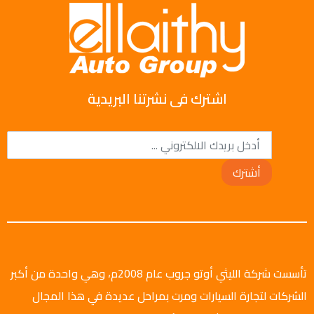
اشترك فى نشرتنا البريدية
أشترك
تأسست شركة الليثي أوتو جروب عام 2008م، وهي واحدة من أكبر
الشركات لتجارة السيارات ومرت بمراحل عديدة في هذا المجال