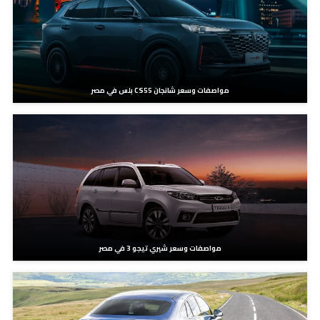
مواصفات وسعر شانجان CS55 بلس في مصر
مواصفات وسعر شيري تيجو 3 في مصر