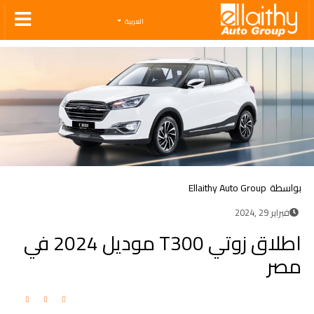
Ellaithy Auto Group
العربية
بواسطة
Ellaithy Auto Group
فبراير 29 ,2024
اطلاق زوتي T300 موديل 2024 في
مصر