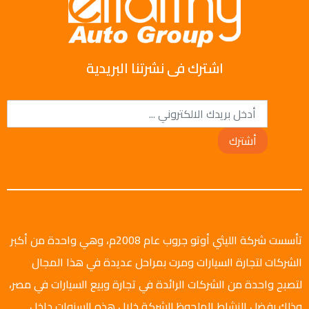
اشترك فى نشرتنا البريدية
أشترك
تأسست شركة الليثي أوتو جروب عام 2008م، وهي واحدة من أكبر
الشركات لتجارة السيارات ومرت بمراحل عديدة في هذا المجال
لتصبح واحدة من الشركات الرائدة في تجارة وبيع السيارات في مصر،
وذلك بفضل النشاط الملحوظ للشركة خلال هذه السنوات داخل