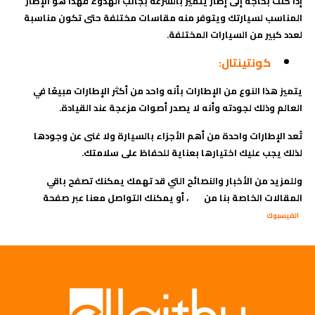
إذا كنت بحاجة إلى إطار يتميز بالسرعة بجانب الهدوء فهذا هو الإطار
المناسب لسيارتك ويتوفر منه مقاسات مختلفة حتى تكون مناسبة
لعدد كبير من السيارات المختلفة.
كونتينتال:
يتميز هذا النوع من الإطارات بأنه واحد من أكثر الإطارات مبيعًا في
العالم وذلك لجودته وأنه لا يصدر أصوات مزعجة عند القيادة.
تُعد الإطارات واحدة من أهم الأجزاء بالسيارة ولا غنى عن وجودها
لذلك يجب عليك اختيارها بعناية للحفاظ على سلامتك.
وللمزيد من الأخبار والنصائح التي قد تهمك يمكنك تصفح باقي
المقالات الخاصة بنا من
، أو يمكنك التواصل معنا عبر صفحة
هنا
الفيسبوك