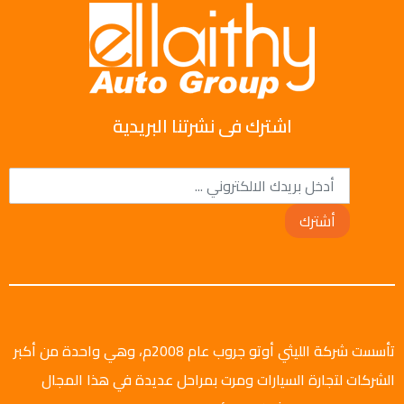
اشترك فى نشرتنا البريدية
أشترك
تأسست شركة الليثي أوتو جروب عام 2008م، وهي واحدة من أكبر
الشركات لتجارة السيارات ومرت بمراحل عديدة في هذا المجال