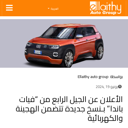
Ellaithy Auto Group
العربية
بواسطة
Ellaithy auto group
يونيو 19 ,2024
الأعلان عن الجيل الرابع من “فيات
باندا” بـنسخ جديدة تتضمن الهجينة
والكهربائية