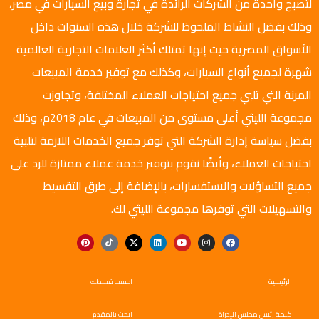
لتصبح واحدة من الشركات الرائدة في تجارة وبيع السيارات في مصر،
وذلك بفضل النشاط الملحوظ للشركة خلال هذه السنوات داخل
الأسواق المصرية حيث إنها تمتلك أكثر العلامات التجارية العالمية
شهرة لجميع أنواع السيارات، وكذلك مع توفير خدمة المبيعات
المرنة التي تلبي جميع احتياجات العملاء المختلفة، وتجاوزت
مجموعة الليثي أعلى مستوى من المبيعات في عام 2018م، وذلك
بفضل سياسة إدارة الشركة التي توفر جميع الخدمات اللازمة لتلبية
احتياجات العملاء، وأيضًا نقوم بتوفير خدمة عملاء ممتازة للرد على
جميع التساؤلات والاستفسارات، بالإضافة إلى طرق التقسيط
والتسهيلات التي توفرها مجموعة الليثي لك.
الرئيسية
احسب قسطك
كلمة رئيس مجلس الإدراة
ابحث بالمقدم