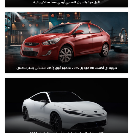
لأول مرة بالسوق المصري أودي e-tron الكهربائية
هيونداي أكسنت RB موديل 2025 تصميم أنيق وأداء استثنائي بسعر تنافسي