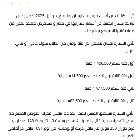
أتي الكشف عن أحدث موديلات نيسان قشقاي موديل 2025 ضمن إعلان
شركة نيسان إيجيبت عن أسعار سياراتها في مصر و نستعرض معكم بعض من
مواصفاتها المتوقع توافرها ..
تأتي السيارة بفئتين تتضمن كل فئة نوعين من الطلاء سواء عادي أو ثنائي
اللون :
أول فئة بسعر 1.406.500 جنية
أول فئة ثنائية لون الطلاء بسعر 1.411.500 جنية
ثاني فئة بسعر 1.477.500 جنية
ثاني فئة ثنائية لون الطلاء بسعر 1.482.500 جنية
تأتي السيارة بنسختها الفيس ليفت الجديدة بنفس محرك الموديل القديم مع
بعض التعديلات حيث تأتي بـمحرك 4 سلندر بسعة 1.3 لتر بقوة 148 حصان و
عزم دوران 250 نيوتن متر بناقل حركة أوتوماتك من نوع CVT بناقل جر أمامي
للعجلات