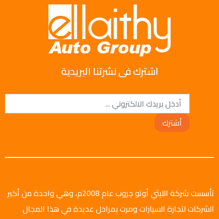
اشترك فى نشرتنا البريدية
أشترك
تأسست شركة الليثي أوتو جروب عام 2008م، وهي واحدة من أكبر
الشركات لتجارة السيارات ومرت بمراحل عديدة في هذا المجال