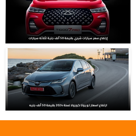
إرتفاع سعر سيارات شيري بقيمة 50 ألف جنية لثلاثة سيارات
ارتفاع اسعار تويوتا كورولا لسنة 2024 بقيمة 50 ألف جنيه