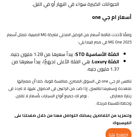
الحيوانات الكبيرة سواء في النهار أو في الليل.
أسعار ام جي one
وفقًا لأحدث قائمة أسعار من الوكيل المحلي لشركة MG الصينية، تتمثل أسعار
MG One 2025 في مصر فيما يلي:
الفئة الأساسية STD
: يبدأ سعرها من 1.28 مليون جنيه.
الفئة Luxury
: هي الفئة الأعلى تجهيزًا، يبدأ سعرها من
1.37
مليون جنيه.
تنافس ام جي one في السوق المصري منافسة قوية، كما أن مميزاتها
متعددة وسعرها تنافسي. إذا كنت من الراغبين في الحصول عليها، لا تتردد في
زيارة معارض
. نوفر لك جميع أنواع السيارات بأسعار لا تقارن
الليثي أوتو جروب
وخطط تقسيط مريحة.
وللمزيد من التفاصيل يمكنك التواصل معنا من خلال صفحتنا على
الفيسبوك
اضغط هنا