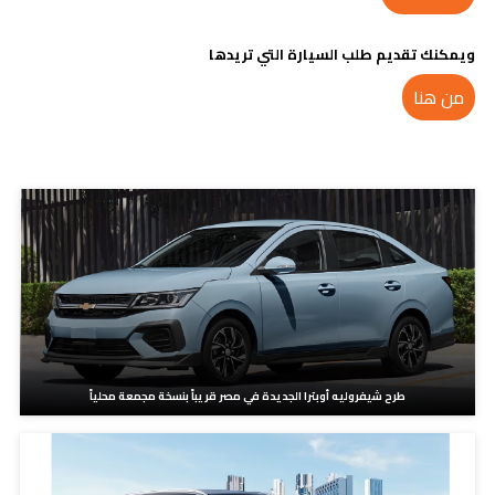
ويمكنك تقديم طلب السيارة التي تريدها
من هنا
مدونات ذات صلة
طرح شيفروليه أوبترا الجديدة في مصر قريباً بنسخة مجمعة محلياً