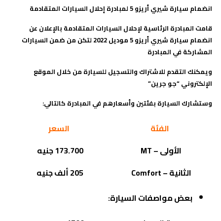
انضمام سيارة شيري أريزو 5 لمبادرة إحلال السيارات المتقادمة
قامت المبادرة الرئاسية لإحلال السيارات المتقادمة بالإعلان عن
انضمام سيارة شيري أريزو 5 موديل 2022 لتكن من ضمن السيارات
المشاركة في المبادرة
ويمكنك التقدم للاشتراك والتسجيل للسيارة من خلال الموقع
الإلكتروني “جو جرين”
وستشارك السيارة بفئتين وأسعارهم في المبادرة كالتالي:
الفئة
السعر
الأولى –
MT
173.700 جنيه
الثانية –
Comfort
205 ألف جنيه
بعض مواصفات السيارة: