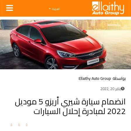
Ellaithy Auto Group
العربية
بواسطة
Ellaithy Auto Group
يناير 20 ,2022
انضمام سيارة شيري أريزو 5 موديل
2022 لمبادرة إحلال السيارات