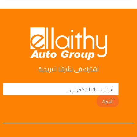
اشترك فى نشرتنا البريدية
أشترك