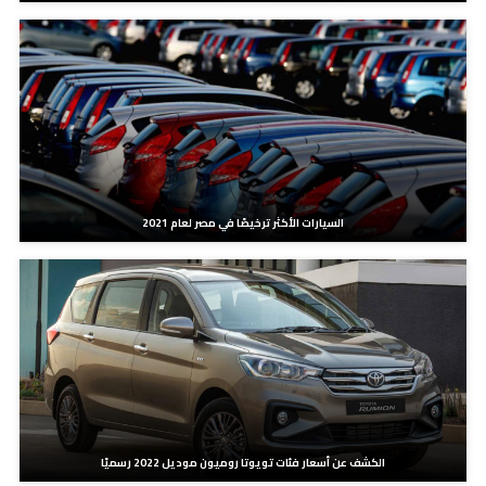
السيارات الأكثر ترخيصًا في مصر لعام 2021
الكشف عن أسعار فئات تويوتا روميون موديل 2022 رسميًا