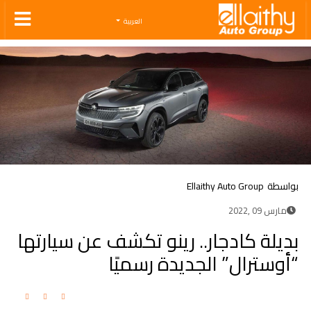
Ellaithy Auto Group
العربية
بواسطة
Ellaithy Auto Group
مارس 09 ,2022
بديلة كادجار.. رينو تكشف عن سيارتها
“أوسترال” الجديدة رسميًا