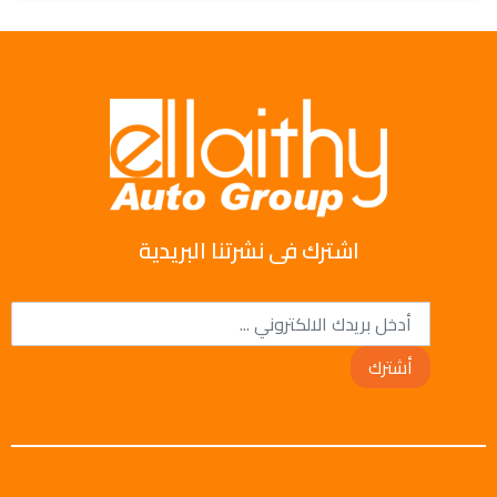
اشترك فى نشرتنا البريدية
أشترك