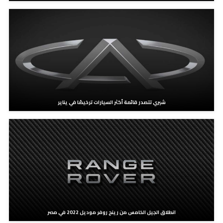
شيري تتصدر قائمة أكثر السيارات ترخيصًا في يناير
انطلاق الجيل الخامس من رينج روفر موديل 2022 في مصر