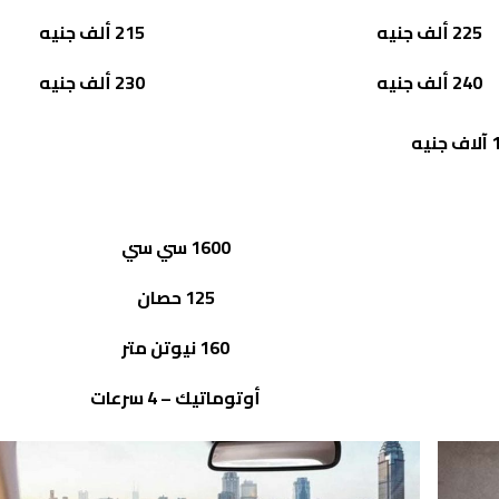
225 ألف جنيه
215 ألف جنيه
240 ألف جنيه
230 ألف جنيه
1600 سي سي
125 حصان
160 نيوتن متر
أوتوماتيك – 4 سرعات