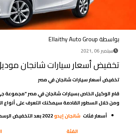
بواسطة
Ellaithy Auto Group
سبتمبر 06 ,2021
تخفيض أسعار سيارات شانجان موديل 022
تخفيض أسعار سيارات شانجان في مصر
ومن خلال السطور القادمة سيمكنك التعرف على أنواع ال
أسعار فئات
شانجان إيدو
2022 بعد التخفيض الرسمي:
الفئة
ا