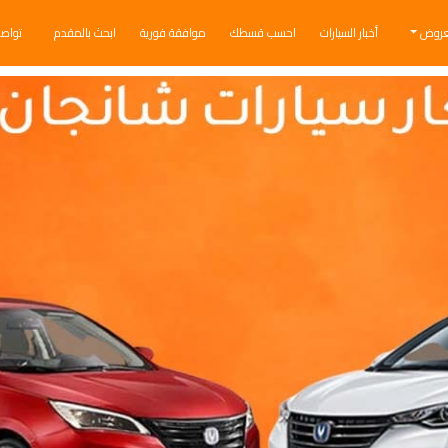
عروض
أخبار السيارات
احسب قسطك
موافقة فورية
ابحث بالمقدم
تواص