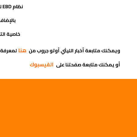
نظام
EBD
لت
بالإضافة
خاصية الت
هنا
ويمكنك متابعة أخبار الليثي أوتو جروب من
لمعرفة 
الفيسبوك
أو يمكنك متابعة صفحتنا على