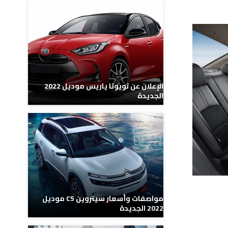
الإعلان عن تويوتا ياريس موديل 2022
الجديدة
مواصفات وأسعار سيتروين C5 موديل
2022 الجديدة