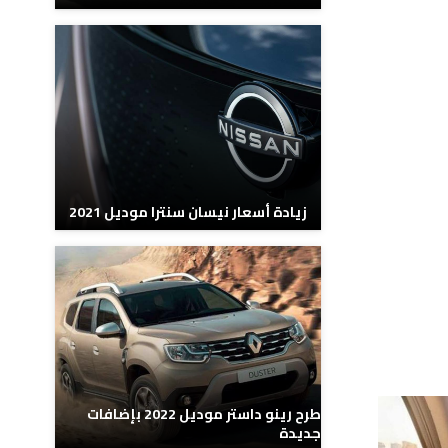
زيادة أسعار نيسان سنترا موديل 2021
طرح رينو داستر موديل 2022 بإضافات
جديدة