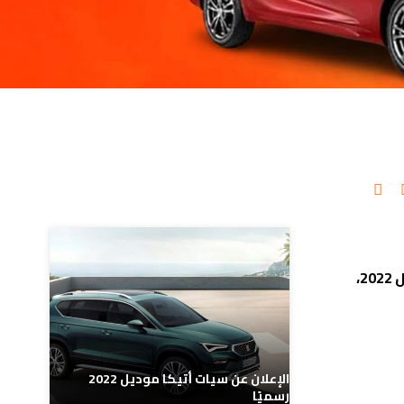
مدونات ذات صلة
قام الوكيل الخاص بسيارات شانجان في مصر “مجموعة جي بي غبور أوتو” بالإعلان عن تخفيض أسعار سيارات شانجان موديل 2022،
الإعلان عن سيات أتيكا موديل 2022
رسميًا