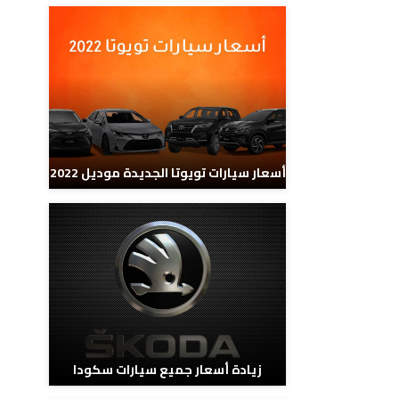
أسعار سيارات تويوتا الجديدة موديل 2022
زيادة أسعار جميع سيارات سكودا