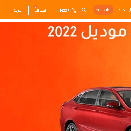
0
ل معنا
طلب سيارة
16227
المقارنات
العربية