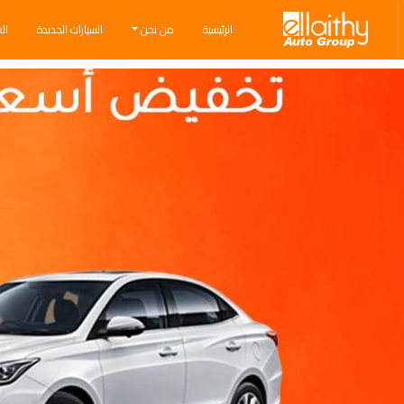
Ellaithy Auto Group
الرئيسية
من نحن
السيارات الجديدة
ال
Breadcrumb navigation