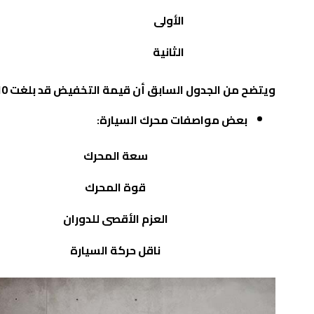
الأولى
الثانية
ويتضح من الجدول السابق أن قيمة التخفيض قد بلغت 10 آلاف جنيه
بعض مواصفات محرك السيارة:
سعة المحرك
قوة المحرك
العزم الأقصى للدوران
ناقل حركة السيارة