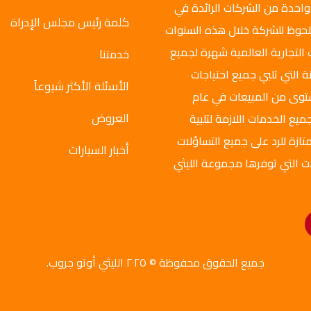
واحدة من الشركات الرائدة في
كلمة رئيس مجلس الإدراة
ملحوظ للشركة خلال هذه السنوات
 التجارية العالمية شهرة لجميع
خدمتنا
ة التي تلبي جميع احتياجات
الأسئلة الأكثر شيوعاً
ستوى من المبيعات في عام
العروض
ميع الخدمات اللازمة لتلبية
تازة للرد على جميع التساؤلات
أخبار السيارات
ت التي توفرها مجموعة الليثي
جميع الحقوق محفوظة © ٢٠٢٥ الليثي أوتو جروب.