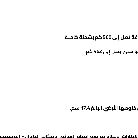
ى يصل إلى 462 كم
.
 الأرضي البالغ 17.4 سم
.
ارات، ونظام مراقبة إنتباه السائق، ومكابح الطوارئ المستقلة