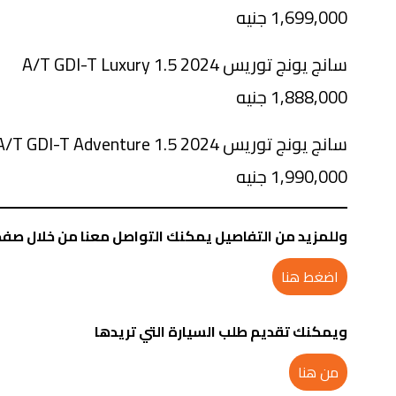
1,699,000 جنيه
سانج يونج توريس 2024 1.5 A/T GDI-T Luxury
1,888,000 جنيه
سانج يونج توريس 2024 1.5 A/T GDI-T Adventure
1,990,000 جنيه
وللمزيد من التفاصيل يمكنك التواصل معنا من خلال صفح
اضغط هنا
ويمكنك تقديم طلب السيارة التي تريدها
من هنا