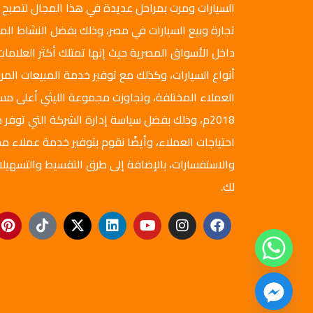
السيارات ومرت بمراحل عديدة في هذا المجال لتصبح 
تجارة وبيع السيارات في مصر، وذلك بفضل النشاط ال
داخل الأسواق المصرية حيث إنها تمتلك أكثر العلامات
أنواع السيارات، وكذلك مع توفير خدمة المبيعات المرن
العملاء المختلفة، وتجاوزت مجموعة الليثي أعلى م
2018م، وذلك بفضل سياسة إدارة الشركة التي توفر ج
احتياجات العملاء، وأيضًا نقوم بتوفير خدمة عملاء مم
والاستفسارات، بالإضافة إلى طرق التقسيط والتسهيلا
لك.