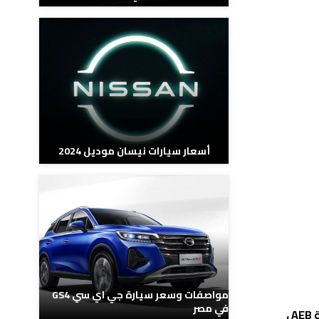
أسعار سيارات نيسان موديل 2024
مواصفات وسعر سيارة جي اي سي GS4
في مصر
،
AEB