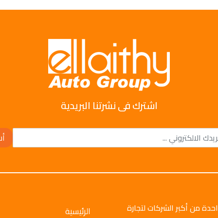
اشترك فى نشرتنا البريدية
أش
وتو جروب عام 2008م، وهي واحدة من أكبر الشركات لتجارة
الرئيسية