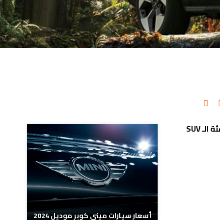
مدونات ذات صلة
ئة
الـ
SUV
أسعار سيارات ميني كوبر موديل 2024