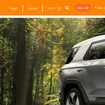
0
ل معنا
طلب سيارة
16227
المقارنات
العربية