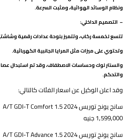
ونظام الوسائد الهوائية، ومثبت السرعة
.
–
التصميم الداخلي:
تتسع لخمسة ركاب، وتتميز بلوحة عدادات رقمية وشاشتين مقاس 12.3 بوصة للنظام
وتحتوي على ميزات مثل المرايا الجانبية الكهربائية.
والتحكم.
وقد اعلن الوكيل عن اسعار الفئات كالتالي:
سانج يونج توريس 2024 1.5 A/T GDI-T Comfort
1,599,000 جنيه
سانج يونج توريس 2024 1.5 A/T GDI-T Advance