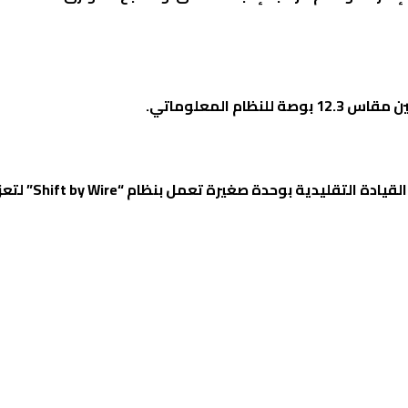
 المعلوماتي.
والسنتر لوك وحساسات الاصطفاف، وقد تم استبدال 