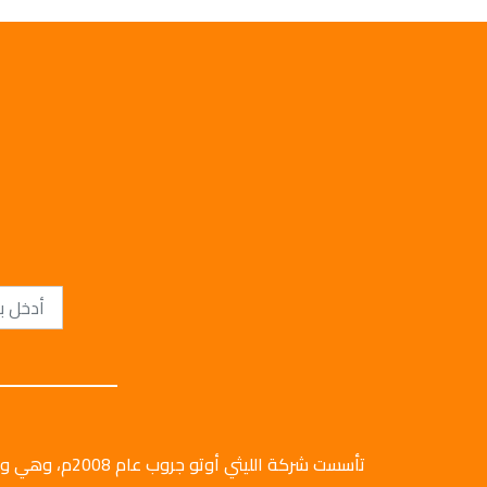
تأسست شركة الليثي أ