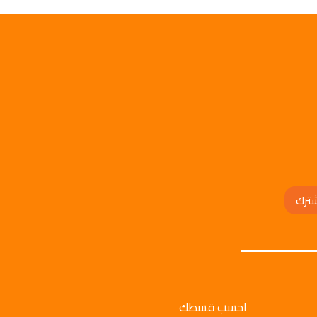
ترك
احسب قسطك