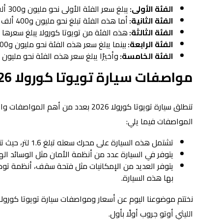
الفئة الأولى:
يبلغ سعر الفئة الأولى نحو مليون و300 ألف جنيه مصري.
الفئة الثانية:
أما هذه الفئة تبلغ نحو مليون و400 ألف جنيه مصري.
الفئة الثالثة:
هذه الفئة من تويوتا كورولا يبلغ سعرها نحو مليون و500
الفئة الرابعة:
بينما يبلغ سعر هذه الفئة نحو مليون و600 ألف جنيه مصري.
الفئة الخامسة:
وأخيرًا يبلغ سعر هذه الفئة نحو مليون و650 ألف جنيه مصر
مواصفات سيارة تويوتا كورولا 2026
تنطلق سيارة تويوتا كورولا 2026 بعدد
المواصفات فيما يلي:
تشتمل هذه السيارة على محرك سعته تبلغ 1.6 لتر، حيث تنتج قوة نحو 120 حصان، أيضًا ناقل الحركة في هذه السيارة أوتوماتيك.
يتوفر في السيارة عدد من أنظمة الأمان مثل الوسائد الهوا
بها هذه السيارة.
الليثي أوتو جروب أولًا بأول.