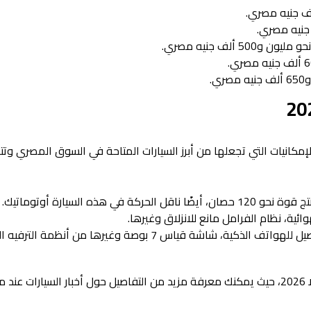
 ألف جنيه مصري.
ي.
 من أهم المواصفات والإمكانيات التي تجعلها من أبرز السيارات المتاحة في السوق المصري 
ئية، نظام الفرامل مانع للانزلاق وغيرها.
يتوفر العديد من الإمكانيات مثل فتحة سقف، أنظمة توصيل للهواتف الذكية، شاشة قياس 7 بوصة وغيرها من
نختتم موضوعنا اليوم عن أسعار ومواصفات سيارة تويوتا كورولا 2026، حيث يمكنك معرفة مزيد من التفاصيل حول أخبار السيارات 