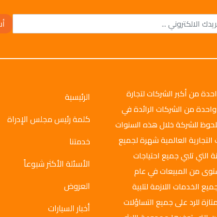
أش
وتو جروب عام 2008م، وهي واحدة من أكبر الشركات لتجارة
الرئيسية
واحدة من الشركات الرائدة في
كلمة رئيس مجلس الإدراة
ملحوظ للشركة خلال هذه السنوات
 التجارية العالمية شهرة لجميع
خدمتنا
ة التي تلبي جميع احتياجات
الأسئلة الأكثر شيوعاً
ستوى من المبيعات في عام
العروض
ميع الخدمات اللازمة لتلبية
تازة للرد على جميع التساؤلات
أخبار السيارات