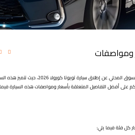
 | أسعار ومواصفات
أعلنت شركة تويوتا إيجيبت الوكيل الرسمي لعلامة تويوتا في السوق المحلي عن إطلاق سيارة تويوتا
م على أفضل التفاصيل المتعلقة بأسعار ومواصفات هذه السيارة فيما 