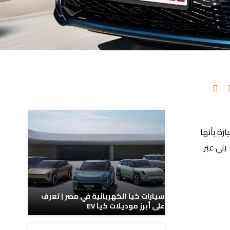
مدونات ذات صلة
 كورولا 2026، حيث تتميز هذه السيارة بأنها
يلي عبر
سيارات كيا الكهربائية في مصر | تعرف
على أبرز موديلات كيا EV