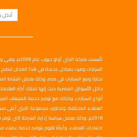
تأسست شركة الليثي أ
السيارات ومرت بمراحل عديدة في هذا المجال لتصبح 
تجارة وبيع السيارات في مصر، وذلك بفضل النشاط ال
داخل الأسواق المصرية حيث إنها تمتلك أكثر العلامات
أنواع السيارات، وكذلك مع توفير خدمة المبيعات المرن
العملاء المختلفة، وتجاوزت مجموعة الليثي أعلى م
2018م، وذلك بفضل سياسة إدارة الشركة التي توفر ج
احتياجات العملاء، وأيضًا نقوم بتوفير خدمة عملاء مم