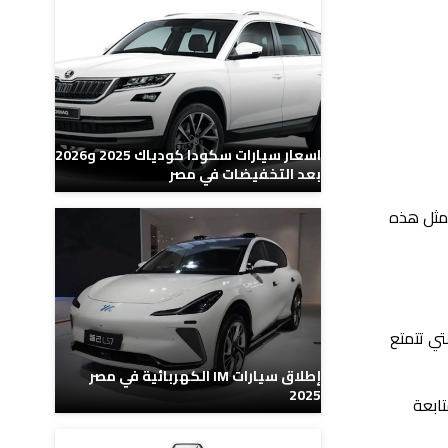
اسعار سيارات سكودا كودياك 2025 و2026
بعد التخفيضات في مصر
وتتمثل هذه
 أنظمة الترفيه التي تتمتع
إطلاق سيارات IM الكهربائية في مصر
2025
عند متابعة