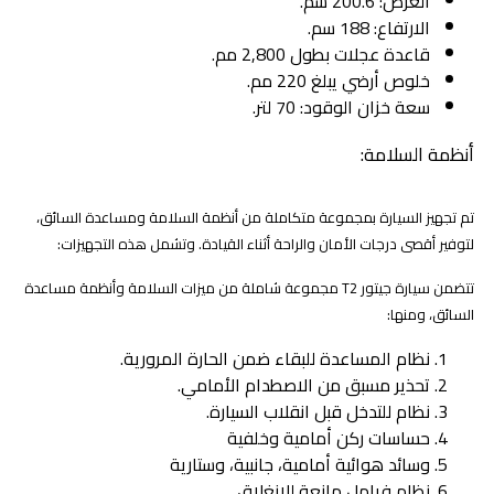
العرض: 200.6 سم.
الارتفاع: 188 سم.
قاعدة عجلات بطول 2,800 مم.
خلوص أرضي يبلغ 220 مم.
سعة خزان الوقود: 70 لتر.
أنظمة السلامة:
تم تجهيز السيارة بمجموعة متكاملة من أنظمة السلامة ومساعدة السائق،
لتوفير أقصى درجات الأمان والراحة أثناء القيادة. وتشمل هذه التجهيزات:
تتضمن سيارة جيتور T2 مجموعة شاملة من ميزات السلامة وأنظمة مساعدة
السائق، ومنها:
نظام المساعدة للبقاء ضمن الحارة المرورية.
تحذير مسبق من الاصطدام الأمامي.
نظام للتدخل قبل انقلاب السيارة.
حساسات ركن أمامية وخلفية
وسائد هوائية أمامية، جانبية، وستارية
نظام فرامل مانعة للانغلاق.