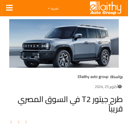
Ellaithy Auto Group
العربية
بواسطة
Ellaithy auto group
أكتوبر 25 ,2024
طرح جيتور T2 في السوق المصري
قريباً