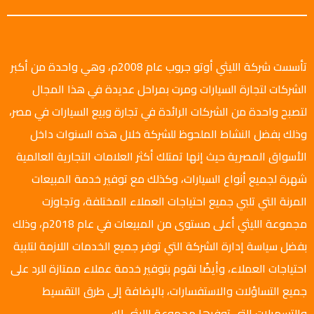
تأسست شركة الليثي أوتو جروب عام 2008م، وهي واحدة من أكبر
الشركات لتجارة السيارات ومرت بمراحل عديدة في هذا المجال
لتصبح واحدة من الشركات الرائدة في تجارة وبيع السيارات في مصر،
وذلك بفضل النشاط الملحوظ للشركة خلال هذه السنوات داخل
الأسواق المصرية حيث إنها تمتلك أكثر العلامات التجارية العالمية
شهرة لجميع أنواع السيارات، وكذلك مع توفير خدمة المبيعات
المرنة التي تلبي جميع احتياجات العملاء المختلفة، وتجاوزت
مجموعة الليثي أعلى مستوى من المبيعات في عام 2018م، وذلك
بفضل سياسة إدارة الشركة التي توفر جميع الخدمات اللازمة لتلبية
احتياجات العملاء، وأيضًا نقوم بتوفير خدمة عملاء ممتازة للرد على
جميع التساؤلات والاستفسارات، بالإضافة إلى طرق التقسيط
والتسهيلات التي توفرها مجموعة الليثي لك.