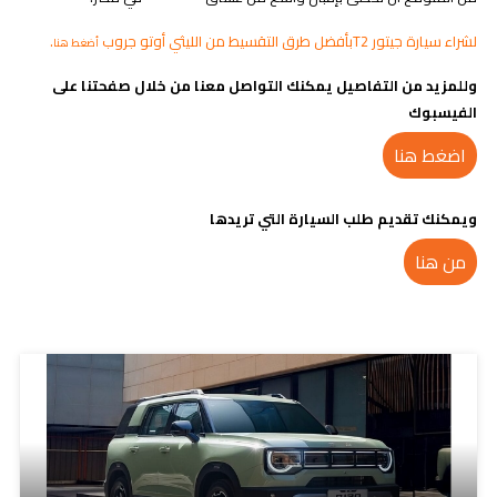
لشراء سيارة جيتور T2بأفضل طرق التقسيط من الليثي أوتو جروب
.
أضغط هنا
وللمزيد من التفاصيل يمكنك التواصل معنا من خلال صفحتنا على
الفيسبوك
اضغط هنا
ويمكنك تقديم طلب السيارة التي تريدها
من هنا
مدونات ذات صلة