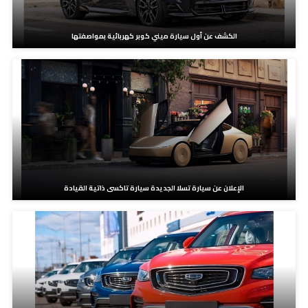
الكشف عن أول سيارة ميني كوبر كهربائية بمواصفتها
الإعلان عن سيارة تسلا الجديدة سيارة تاكسى ذاتية القيادة