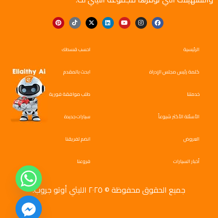
الرئيسية
احسب قسطك
كلمة رئيس مجلس الإدراة
ابحث بالمقدم
خدمتنا
طلب موافقة فورية
الأسئلة الأكثر شيوعاً
سيارات جديدة
العروض
انضم لفريقنا
أخبار السيارات
فروعنا
جميع الحقوق محفوظة © ٢٠٢٥ الليثي أوتو جروب.