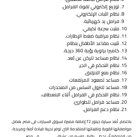
توزيع إلكتروني لقوة الفرامل.
نظام الثبات الإلكتروني.
فرامل يد كهربائية.
مثبت سرعة تكيفي.
نظام مراقبة ضغط الإطارات.
تثبيت مقاعد الأطفال بنظام.
كاميرا بزاوية رؤية 360 درجة.
نظام مساعد للركن عن بُعد.
نظام التحكم في الجر.
نظام منع الانزلاق.
مساعد لصعود المرتفعات
مساعد للنزول السلس من المنحدرات
نظام التحكم في الفرامل أثناء الانعطاف.
مساعد فرامل للطوارئ.
نظام دعم الفرامل.
باختصار، تُعد سيارة جيتور T2 إضافة مميزة لسوق السيارات في مصر، بفضل
مواصفاتها القوية وتقنياتها المتقدمة التي توفر تجربة قيادة آمنة ومريحة.
من المتوقع أن تحظى بإقبال واسع من عشاق
في مصر.
سيارات جيتور