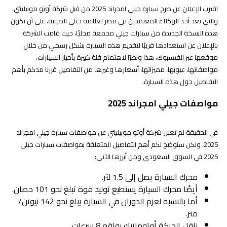
اقترب الإعلان عن طرح سيارة جيلي امجراند 2025 من قبل شركة أوتو موبيليتي،
والتي تعد أحد الوكلاء المعتمدين في مصر لعلامة جيلي الصينية، على أن تكون
هذه النسخة الجديدة من سيارات جيلي مجمعة محليًا، حيث قامت الشركة
بالإعلان عن استعدادها قريبًا لتقديم هذه السيارة بشكل رسمي من خلال
موقعها عبر الفيسبوك، هذا ونظرًا لاهتمام فئة كبيرة بأخبار السيارات،
مواصفاتها، عيوبها، مميزاتها، أسعارها وغيرها من التفاصيل قررنا مدكم بأهم
التفاصيل حول هذه السيارة.
مواصفات جيلي امجراند 2025
في الحقيقة لم تعلن شركة أوتو موبيليتي عن مواصفات سيارة جيلي امجراند
2025، ولكن سنوضح لكم أهم التفاصيل المتعلقة بمواصفات سيارات جيلي
2025 في السوق السعودي ومن أبرزها الآتي:
محرك السيارة يصل إلى 1.5 لتر.
أيضًا محرك السيارة يستطيع توليد قوة تبلغ نحو 101 حصان.
أما بالنسبة لعزم الدوران في السيارة يبلغ نحو 142 نيوتن/
متر.
ناقل الحركة أوتوماتيك بواقع 8 سرعات.