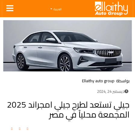
Ellaithy Auto Group
العربية
بواسطة
Ellaithy auto group
ديسمبر 24 ,2024
جيلي تستعد لطرح جيلي امجراند 2025
المجمعة محلياً في مصر