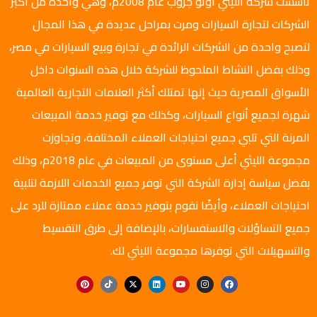
تأسست شركة الليثي أوتو جروب عام 2008م، وهي واحدة من أكبر
الشركات لتجارة السيارات ومرت بمراحل عديدة في هذا المجال
لتصبح واحدة من الشركات الرائدة في تجارة وبيع السيارات في مصر،
وذلك بفضل النشاط الملحوظ للشركة خلال هذه السنوات داخل
الأسواق المصرية حيث إنها تمتلك أكثر العلامات التجارية العالمية
شهرة لجميع أنواع السيارات، وكذلك مع توفير خدمة المبيعات
المرنة التي تلبي جميع احتياجات العملاء المختلفة، وتجاوزت
مجموعة الليثي أعلى مستوى من المبيعات في عام 2018م، وذلك
بفضل سياسة إدارة الشركة التي توفر جميع الخدمات اللازمة لتلبية
احتياجات العملاء، وأيضًا نقوم بتوفير خدمة عملاء ممتازة للرد على
جميع التساؤلات والاستفسارات، بالإضافة إلى طرق التقسيط
والتسهيلات التي توفرها مجموعة الليثي لك.