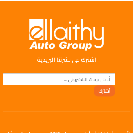
اشترك فى نشرتنا البريدية
أشترك