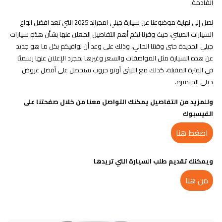
القادمة.
نصل إلى نهاية موضوعنا عن سيارة جيلي امجراند 2025 التي تعد افضل انواع
السيارات الصيني، حيث وفرنا لكم أهم التفاصيل المعلن عنها بشأن هذه سيارات
جيلي الجديدة حتى وقتنا الحالي، وذلك على وعد أن نوافيكم بكل ما هو جديد
عن هذه السيارة مثل المواصفات والسعر وغيرها بمجرد الإعلان عنها رسميًا
في الفترة المقبلة، كذلك مع الليثي أوتو جروب ستحصل على أفضل عروض
جيلي المتميزة.
وللمزيد من التفاصيل يمكنك التواصل معنا من خلال صفحتنا على
الفيسبوك
اضغط هنا
ويمكنك تقديم طلب السيارة التي تريدها
من هنا
مدونات ذات صلة