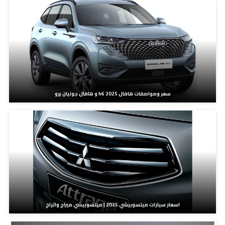
سعر ومواصفات هافال h6 2025 و هافال جوليان برو
اسعار سيارات ميتسوبيشي 2025 | ميتسوبيشي ميراج واتراج