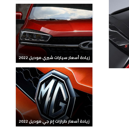
زيادة أسعار سيارات شيري موديل 2022
زيادة أسعار طرازات إم جي موديل 2022