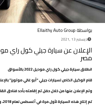
بواسطة
Ellaithy Auto Group
ديسمبر 13 ,2021
مصر
انطلاق سيارة جيلي كول راي موديل 2022 بالأسواق
قام الوكيل الخاص لسيارات جيلي “أبو غالي موتورز” بالإعل
وتم الإعلان عنها من خلال حفل تم إقامته بأحد فنادق الق
تم 