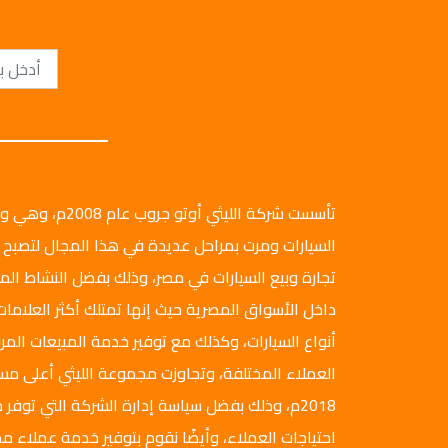
تأسست شركة الليثي أ
السيارات ومرت بمراحل عديدة في هذا المجال لتصبح 
تجارة وبيع السيارات في مصر، وذلك بفضل النشاط ال
داخل الأسواق المصرية حيث إنها تمتلك أكثر العلامات
أنواع السيارات، وكذلك مع توفير خدمة المبيعات المرن
العملاء المختلفة، وتجاوزت مجموعة الليثي أعلى م
2018م، وذلك بفضل سياسة إدارة الشركة التي توفر ج
احتياجات العملاء، وأيضًا نقوم بتوفير خدمة عملاء مم