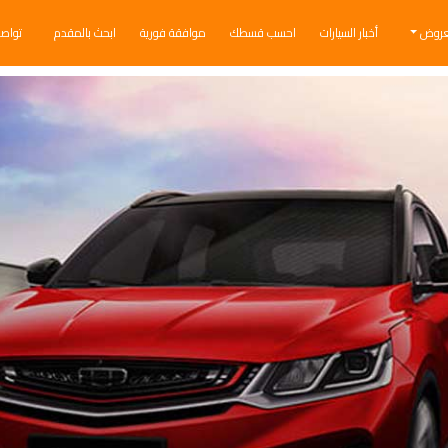
عروض
أخبار السيارات
احسب قسطك
موافقة فورية
ابحث بالمقدم
تواص