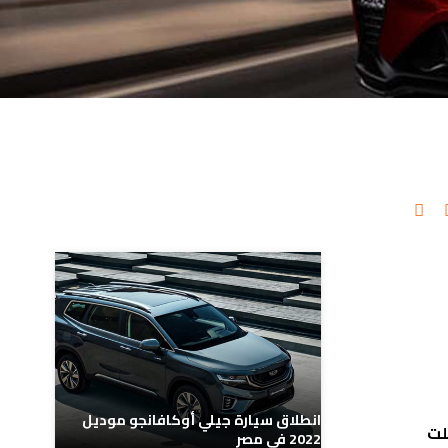
مدونات ذات صلة
انطلاق سيارة جيلي أوكافانجو موديل
وصلت
2022 في مصر