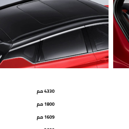
4330 مم
1800 مم
1609 مم