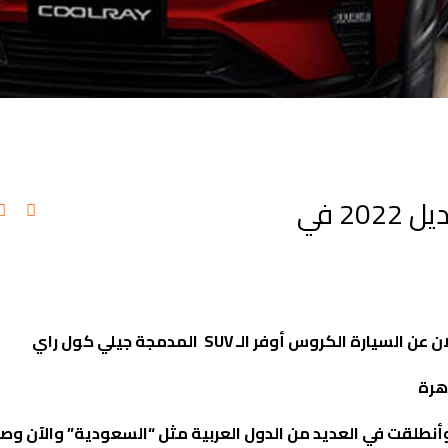
الإعلان عن سيارة جيلي كول راي موديل 2022 في
ان عن السيارة الكروس أوفر الـ
SUV
المدمجة جيلي كول راي
اهرة
إنتاج هذه السيارة لأول مرة في أغسطس لعام 2018، وأنطلقت في العديد من الدول العربية مثل “السعودية” والآن 