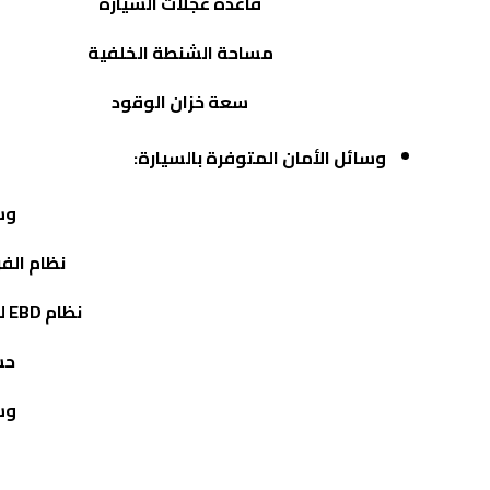
قاعدة عجلات السيارة
مساحة الشنطة الخلفية
سعة خزان الوقود
وسائل الأمان المتوفرة بالسيارة:
وس
نظام الف
نظام
EBD
لت
حس
وس