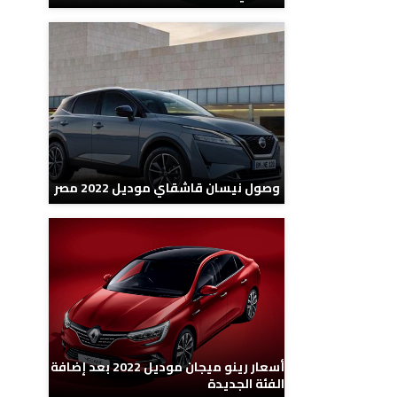
وصول نيسان قاشقاي موديل 2022 مصر
أسعار رينو ميجان موديل 2022 بعد إضافة
الفئة الجديدة