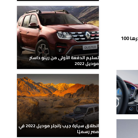
تستهلك السيارة حوالي 6.6 لتر عندما تقطع مسافة قدرها 100
تسليم الدفعة الأولى من رينو داستر
موديل 2022
انطلاق سيارة جيب رانجلر موديل 2022 في
مصر رسميًا