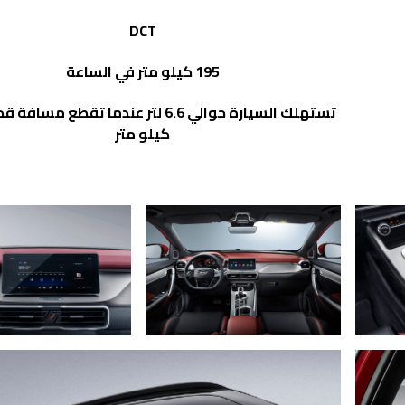
DCT
195 كيلو متر في الساعة
كيلو متر