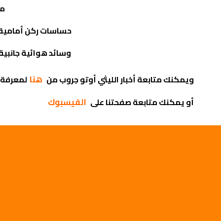
مث
حساسات ركن أمامية (
وسائد هوائية جانبية 
هنا
ويمكنك متابعة أخبار الليثي أوتو جروب من
لمعرفة 
الفيسبوك
أو يمكنك متابعة صفحتنا على