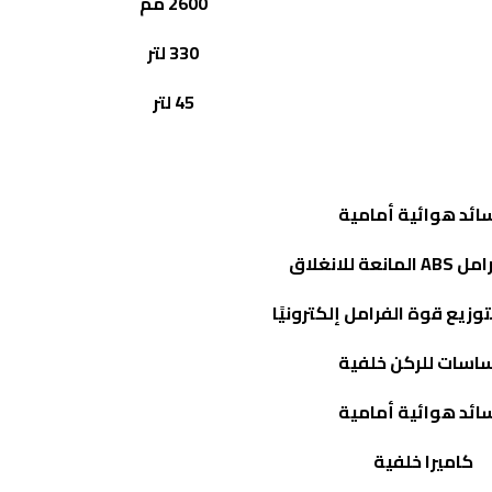
2600 مم
330 لتر
45 لتر
ائد هوائية أمامية
رامل
ABS
المانعة للانغلاق
وزيع قوة الفرامل إلكترونيًا
اسات للركن خلفية
ائد هوائية أمامية
كاميرا خلفية