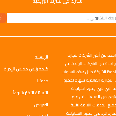
اشترك فى نشرتنا البريدية
أش
وتو جروب عام 2008م، وهي واحدة من أكبر الشركات لتجارة
الرئيسية
واحدة من الشركات الرائدة في
كلمة رئيس مجلس الإدراة
ملحوظ للشركة خلال هذه السنوات
 التجارية العالمية شهرة لجميع
خدمتنا
ة التي تلبي جميع احتياجات
الأسئلة الأكثر شيوعاً
ستوى من المبيعات في عام
العروض
ميع الخدمات اللازمة لتلبية
تازة للرد على جميع التساؤلات