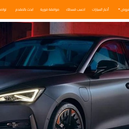
عروض
أخبار السيارات
احسب قسطك
موافقة فورية
ابحث بالمقدم
تواص