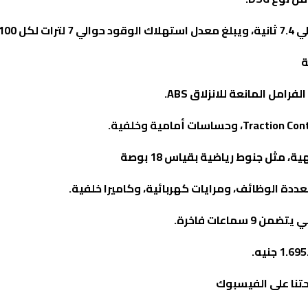
ة
.
ABS
Traction Cont
، وحساسات أمامية وخلفية.
 مثل جنوط رياضية بقياس 18 بوصة
ددة الوظائف، ومرايات كهربائية، وكاميرا خلفية.
تنا على الفيسبوك