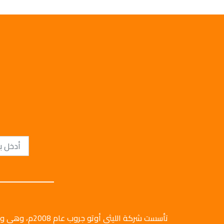
تأسست شركة الليثي أ