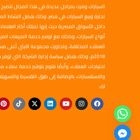
السيارات ومرت بمراحل عديدة في هذا المجال لتصبح 
تجارة وبيع السيارات في مصر، وذلك بفضل النشاط ال
داخل الأسواق المصرية حيث إنها تمتلك أكثر العلامات
أنواع السيارات، وكذلك مع توفير خدمة المبيعات المرن
العملاء المختلفة، وتجاوزت مجموعة الليثي أعلى م
2018م، وذلك بفضل سياسة إدارة الشركة التي توفر ج
احتياجات العملاء، وأيضًا نقوم بتوفير خدمة عملاء مم
والاستفسارات، بالإضافة إلى طرق التقسيط والتسهيلا
لك.