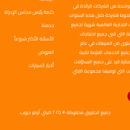
واحدة من الشركات الرائدة في
كلمة رئيس مجلس الإدراة
ملحوظ للشركة خلال هذه السنوات
 التجارية العالمية شهرة لجميع
خدمتنا
ة التي تلبي جميع احتياجات
الأسئلة الأكثر شيوعاً
ستوى من المبيعات في عام
العروض
ميع الخدمات اللازمة لتلبية
تازة للرد على جميع التساؤلات
أخبار السيارات
ت التي توفرها مجموعة الليثي
جميع الحقوق محفوظة © ٢٠٢٥ الليثي أوتو جروب.