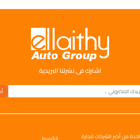
اشترك فى نشرتنا البريدية
أش
وتو جروب عام 2008م، وهي واحدة من أكبر الشركات لتجارة
الرئيسية