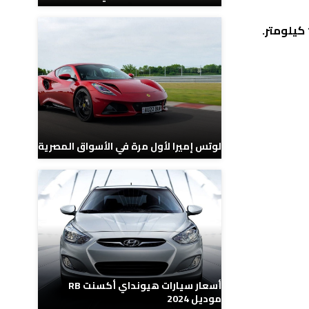
لوتس إميرا لأول مرة في الأسواق المصرية
أسعار سيارات هيونداي أكسنت RB
موديل 2024