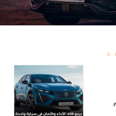
مدونات ذات صلة
بيجو 408: الأداء والأمان في سيارة واحدة