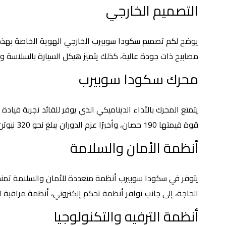
التصميم الخارجي
يوضح لكم تصميم سكودا سوبيرب الخارجي الهوية الخاصة بهذه ا
مصابيح ذات جودة عالية، كذلك يتميز هيكل السيارة بالسلاسة و
محرك سكودا سوبيرب
قوة قيمتها 190 حصان، وأخيرًا عزم الدوران يبلغ نحو 320 نيوتن لكل متر.
أنظمة الأمان والسلامة
يتوفر في سكودا سوبيرب أنظمة متعددة للأمان والسلامة تمنحك
الحاجة، إلى جانب توافر أنظمة تحكم إلكتروني، أنظمة مراقبة ال
أنظمة الترفيه والتكنولوجيا