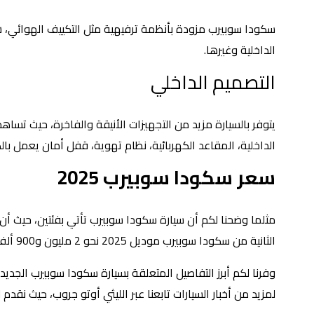
سكودا سوبيرب مزودة بأنظمة ترفيهية مثل التكييف الهوائي، ش
الداخلية وغيرها.
التصميم الداخلي
يتوفر بالسيارة مزيد من التجهيزات الأنيقة والفاخرة، حيث تسا
الداخلية، المقاعد الكهربائية، نظام تهوية، قفل أمان يعمل بال
سعر سكودا سوبيرب 2025
الثانية من سكودا سوبيرب موديل 2025 نحو 2 مليون و900 ألف جنيه مصري.
لمزيد من أخبار السيارات تابعنا عبر الليثي أوتو جروب، حيث نقدم ل