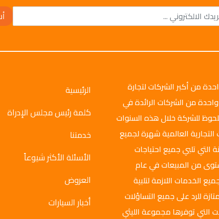
أش
وتو جروب عام 2008م، وهي واحدة من أكبر الشركات لتجارة
الرئيسية
واحدة من الشركات الرائدة في
كلمة رئيس مجلس الإدراة
ملحوظ للشركة خلال هذه السنوات
 التجارية العالمية شهرة لجميع
خدمتنا
ة التي تلبي جميع احتياجات
الأسئلة الأكثر شيوعاً
ستوى من المبيعات في عام
العروض
ميع الخدمات اللازمة لتلبية
تازة للرد على جميع التساؤلات
أخبار السيارات
ت التي توفرها مجموعة الليثي