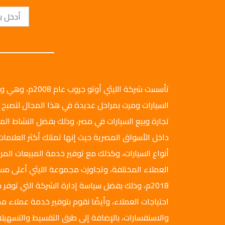
تأسست شركة الليثي أ
السيارات ومرت بمراحل عديدة في هذا المجال لتصبح 
تجارة وبيع السيارات في مصر، وذلك بفضل النشاط ال
داخل الأسواق المصرية حيث إنها تمتلك أكثر العلامات
أنواع السيارات، وكذلك مع توفير خدمة المبيعات المرن
العملاء المختلفة، وتجاوزت مجموعة الليثي أعلى م
2018م، وذلك بفضل سياسة إدارة الشركة التي توفر ج
احتياجات العملاء، وأيضًا نقوم بتوفير خدمة عملاء مم
والاستفسارات، بالإضافة إلى طرق التقسيط والتسهيلا