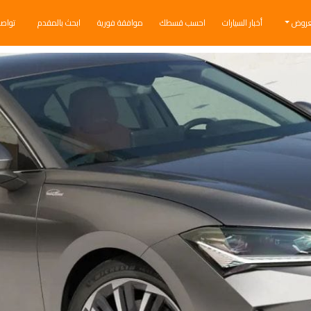
عروض
أخبار السيارات
احسب قسطك
موافقة فورية
ابحث بالمقدم
تواص