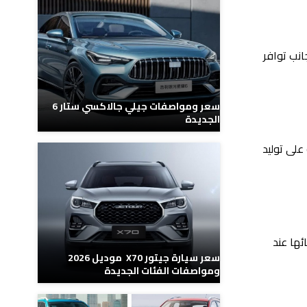
انب توافر
سعر ومواصفات جيلي جالاكسي ستار 6
الجديدة
و 2000 سي سي، إلى جانب قدرته على توليد
ئها عند
سعر سيارة جيتور X70 موديل 2026
ومواصفات الفئات الجديدة