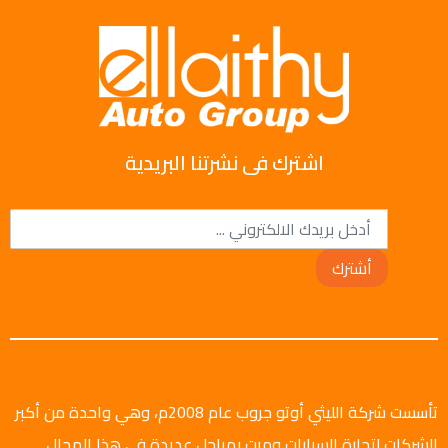
اشترك فى نشرتنا البريدية
أشترك
تأسست شركة الليثي أوتو جروب عام 2008م، وهي واحدة من أكبر
الشركات لتجارة السيارات ومرت بمراحل عديدة في هذا المجال