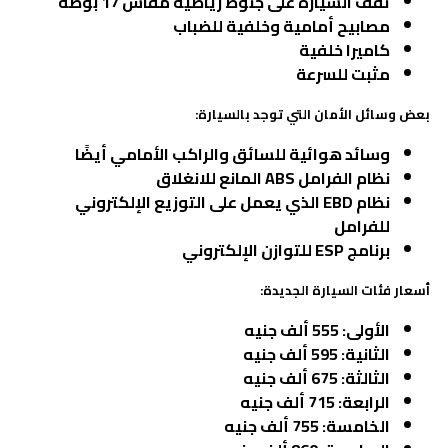
تقف السيارة على جنوط رياضية مقاس 17 بوصة
مصابيح أمامية وخلفية للضباب
كاميرا خلفية
مثبت للسرعة
بعض وسائل الأمان التي توجد بالسيارة:
وسائد هوائية للسائق والراكب الأمامي أيضًا
نظام الفرامل
ABS
المانع للانغلاق
نظام
EBD
الذي يعمل على التوزيع الإلكتروني
للفرامل
برنامج
ESP
للتوازن الإلكتروني
أسعار فئات السيارة الجديدة:
الأولى: 555 ألف جنيه
الثانية: 595 ألف جنيه
الثالثة: 675 ألف جنيه
الرابعة: 715 ألف جنيه
الخامسة: 755 ألف جنيه