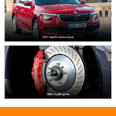
سيارة سكودا كاميك 2021
ما هو نظام الـ ABS؟