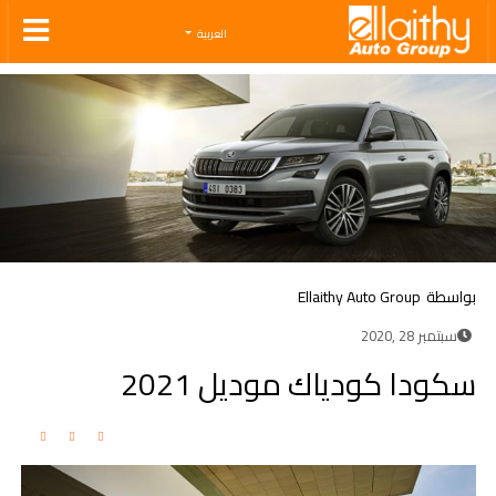
Ellaithy Auto Group
العربية
بواسطة
Ellaithy Auto Group
سبتمبر 28 ,2020
سكودا كودياك موديل 2021