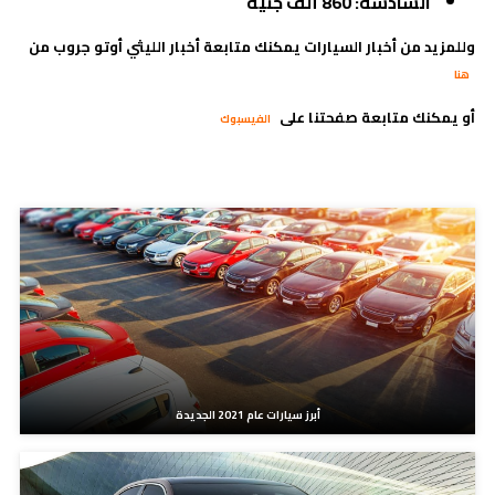
السادسة: 860 ألف جنيه
وللمزيد من أخبار السيارات يمكنك متابعة أخبار الليثي أوتو جروب من
هنا
أو يمكنك متابعة صفحتنا على
الفيسبوك
مدونات ذات صلة
أبرز سيارات عام 2021 الجديدة