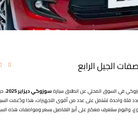
مصر | مواصفات الجيل الرابع
وزوكي في السوق المحلي عن انطلاق سيارة
سوزوكي ديزاير 2025
، ح
بعدد فئة واحدة تشتمل على عدد من أقوى التجهيزات، هذا ودُعمت السيا
وع، واليوم سنتعرف معكم على أبرز التفاصيل بسعر ومواصفات هذه السيا