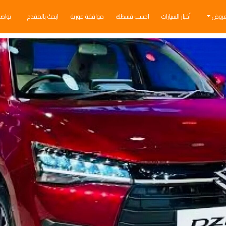
عروض
أخبار السيارات
احسب قسطك
موافقة فورية
ابحث بالمقدم
تواص