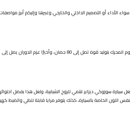
سواء الأداء أو التصميم الداخلي والخارجي وغيرها وإليكم أبرز مواصف
جعل سيارة سوزوكي ديزاير تنتمي للروح الشبابية، ولعل هذا بفضل احتوائ
قابض تأتي بنفس اللون الخاصة بالسيارة، كذلك يتوفر مرايا قابلة للطي والضبط كهربا