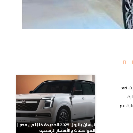
مدونات ذات صلة
يث تعد
رة
رة عبر
نيسان باترول 2025 الجديدة كليًا في مصر |
المواصفات والأسعار الرسمية