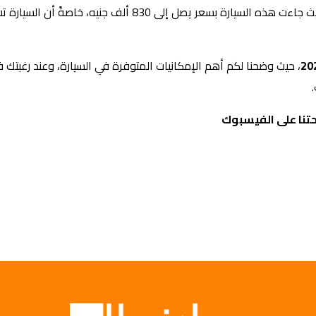
لقد تم طرح هذه السيارة في السوق المصري بسعر تنافسي، حيث جاءت هذه السيارة بسعر يصل إلى 830 ألف 
، حيث وضحنا لكم أهم الإمكانيات المتوفرة في السيارة، وعند رغبتك 
تنا على الفيسبوك