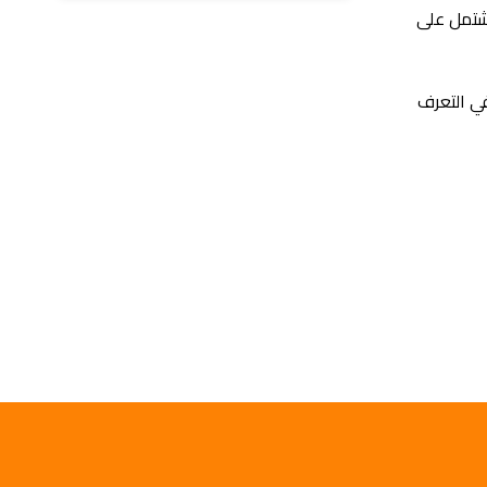
جنيه، خاصةً أن السيارة تشتمل على
في التعرف