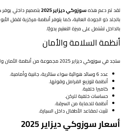
لقد تم دعم هذه
سوزوكي ديزاير 2025
بتصميم داخلي يوفر ك
بالجلد ذو الجودة العالية، كما يتوفر أنظمة مركزية لقفل الأبوا
بالداخل تشتمل على ميزة التعتيم يدويًا.
أنظمة السلامة والأمان
ستجد في سوزوكي ديزاير 2025 مجموعة من أنظمة الأمان والسلامة تتمثل في النقاط التالية:
عدد 6 وسائد هوائية سواء ستائرية، جانبية وأمامية.
أنظمة لتوزيع الفرامل وقوتها.
كاميرا خلفية.
حساسات خلفية للركن.
أنظمة للحماية من السرقة.
تثبيت لمقاعد الأطفال داخل السيارة.
أسعار سوزوكي ديزاير 2025