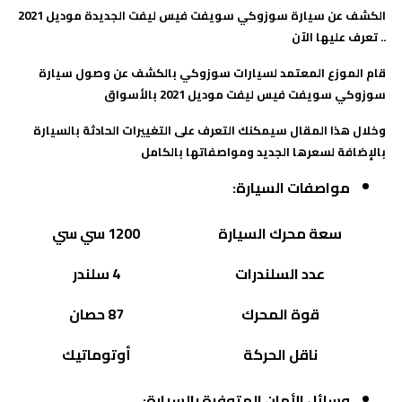
الكشف عن سيارة سوزوكي سويفت فيس ليفت الجديدة
موديل 2021
.. تعرف عليها الآن
قام الموزع المعتمد لسيارات سوزوكي بالكشف عن وصول سيارة
سوزوكي سويفت فيس ليفت موديل 2021 بالأسواق
وخلال هذا المقال سيمكنك التعرف على التغييرات الحادثة بالسيارة
بالإضافة لسعرها الجديد ومواصفاتها بالكامل
مواصفات السيارة:
سعة محرك السيارة
1200 سي سي
عدد السلندرات
4 سلندر
قوة المحرك
87 حصان
ناقل الحركة
أوتوماتيك
وسائل الأمان المتوفرة بالسيارة: