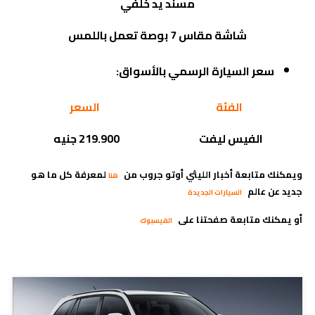
مسند يد خلفي
شاشة مقاس 7 بوصة تعمل باللمس
سعر السيارة الرسمي بالأسواق:
الفئة
السعر
الفيس ليفت
219.900 جنيه
ويمكنك متابعة أخبار الليثي أوتو جروب من
لمعرفة كل ما هو
هنا
جديد عن عالم
السيارات الجديدة
أو يمكنك متابعة صفحتنا على
الفيسبوك
مدونات ذات صلة