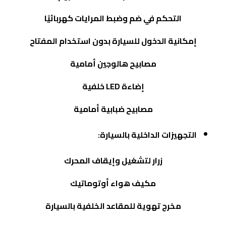
التحكم في ضم وضبط المرايات كهربائيًا
إمكانية الدخول للسيارة بدون استخدام المفتاح
مصابيح هالوجين أمامية
إضاءة
LED
خلفية
مصابيح ضبابية أمامية
التجهيزات الداخلية بالسيارة:
زرار لتشغيل وإيقاف المحرك
مكيف هواء أوتوماتيك
مخرج تهوية للمقاعد الخلفية بالسيارة