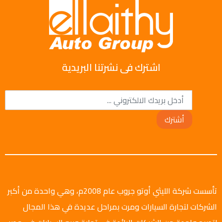
اشترك فى نشرتنا البريدية
أشترك
تأسست شركة الليثي أوتو جروب عام 2008م، وهي واحدة من أكبر
الشركات لتجارة السيارات ومرت بمراحل عديدة في هذا المجال