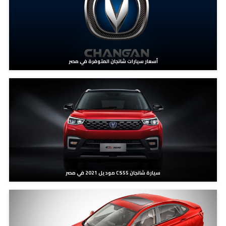
أسعار سيارات شانجان المتوفرة في مصر
سيارة شانجان CS55 موديل 2021 في مصر