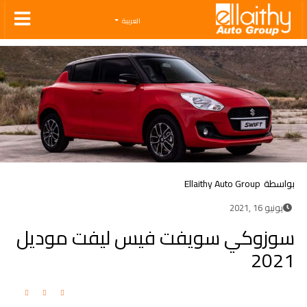
Ellaithy Auto Group
العربية
بواسطة
Ellaithy Auto Group
يونيو 16 ,2021
سوزوكي سويفت فيس ليفت موديل
2021