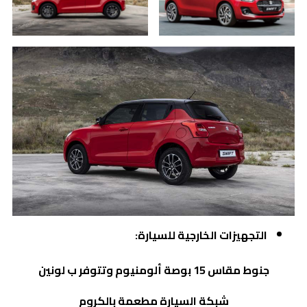
التجهيزات الخارجية للسيارة:
جنوط مقاس 15 بوصة ألومنيوم وتتوفر ب لونين
شبكة السيارة مطعمة بالكروم