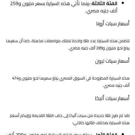
الفئة الثالثة:
بينما تأتي هذه السيارة بسعر مليون و259
ألف جنيه مصري.
أسعار سيات أرونا
تتضمن هذه السيارة عدد فئة واحدة تمتلك مواصفات مذهلة، كما أن سعرها
يبلغ نحو مليون و289 ألف جنيه مصري.
أسعار سيات ليون
هذه السيارة المطروحة في السوق المصري يبلغ سعرها نحو مليون و474
ألف جنيه مصري.
أسعار سيات أتيكا
لقد تم طرح فئة جديدة من سيات أتيكا إلى جانب الفئة القديمة وإليكم أسعار
هذه السيارة بمختلف فئاتها كالآتي:
الفئة الأولى:
يبلغ سعر هذه السيارة نحو مليون و709 ألف