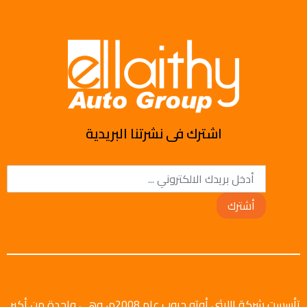
اشترك فى نشرتنا البريدية
أشترك
تأسست شركة الليثي أوتو جروب عام 2008م، وهي واحدة من أكبر