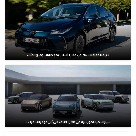
تويوتا كورولا 2026 في مصر | أسعار ومواصفات جميع الفئات
سيارات كيا الكهربائية في مصر | تعرف على أبرز موديلات كيا EV