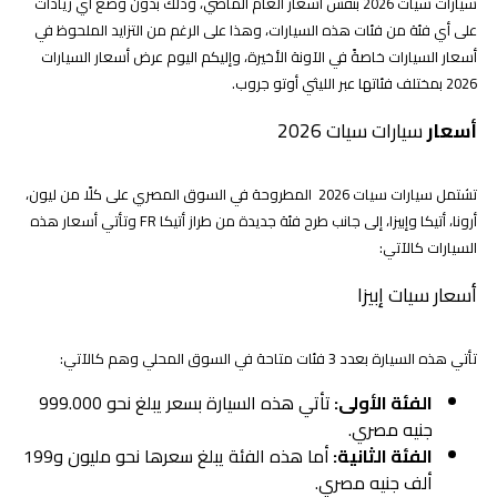
سيارات سيات 2026 بنفس أسعار العام الماضي، وذلك بدون وضع أي زيادات
على أي فئة من فئات هذه السيارات، وهذا على الرغم من التزايد الملحوظ في
أسعار السيارات خاصةً في الآونة الأخيرة، وإليكم اليوم عرض أسعار السيارات
2026 بمختلف فئاتها عبر الليثي أوتو جروب.
أسعار
سيارات سيات 2026
تشتمل سيارات سيات 2026 المطروحة في السوق المصري على كلًا من ليون،
أرونا، أتيكا وإبيزا، إلى جانب طرح فئة جديدة من طراز أتيكا FR وتأتي أسعار هذه
السيارات كالآتي:
أسعار سيات إبيزا
تأتي هذه السيارة بعدد 3 فئات متاحة في السوق المحلي وهم كالآتي:
الفئة الأولى:
تأتي هذه السيارة بسعر يبلغ نحو 999.000
جنيه مصري.
الفئة الثانية:
أما هذه الفئة يبلغ سعرها نحو مليون و199
ألف جنيه مصري.