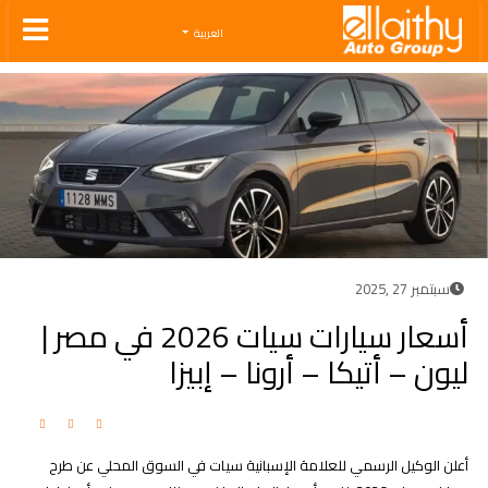
Ellaithy Auto Group
العربية
سبتمبر 27 ,2025
أسعار سيارات سيات 2026 في مصر |
ليون – أتيكا – أرونا – إبيزا
أعلن الوكيل الرسمي للعلامة الإسبانية سيات في السوق المحلي عن طرح