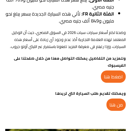
جنيه مصري.
الفئة الثانية FR:
تأتي هذه السيارة الجديدة بسعر يبلغ نحو
مليون و849 ألف جنيه مصري.
وضحنا لكم أسعار سيارات سيات 2026 في السوق المصري، حيث أن الوكيل
المعتمد لهذه العلامة التجارية أكد عدم وجود أي زيادة على أسعار هذه
السيارات، وإذا رغبتم في معرفة المزيد تابعونا باستمرار عبر الليثي أوتو جروب.
وللمزيد من التفاصيل يمكنك التواصل معنا من خلال صفحتنا على
الفيسبوك
اضغط هنا
ويمكنك تقديم طلب السيارة التي تريدها
من هنا
مدونات ذات صلة