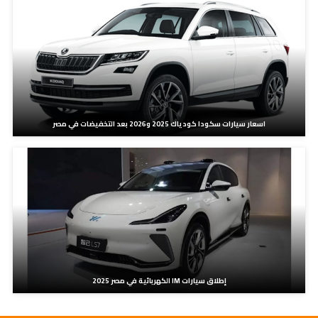
اسعار سيارات سكودا كودياك 2025 و2026 بعد التخفيضات في مصر
إطلاق سيارات IM الكهربائية في مصر 2025