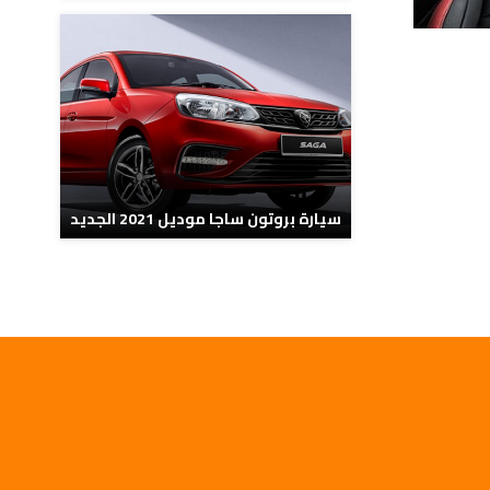
سيارة بروتون ساجا موديل 2021 الجديد