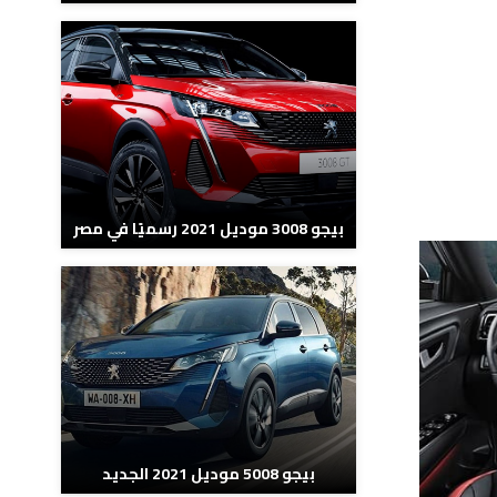
بيجو 3008 موديل 2021 رسميًا في مصر
بيجو 5008 موديل 2021 الجديد