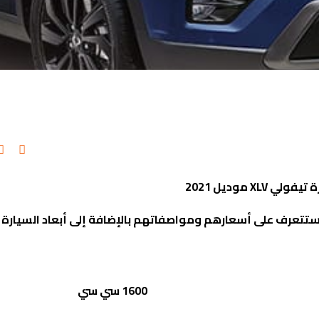
رة تيفولي
XLV
موديل 2021
1600 سي سي