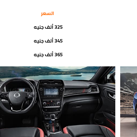
السعر
325 ألف جنيه
345 ألف جنيه
365 ألف جنيه