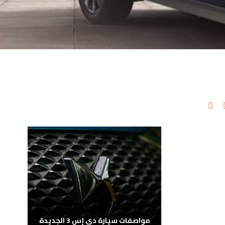
مدونات ذات صلة
مواصفات سيارة دي إس 3 الجديدة