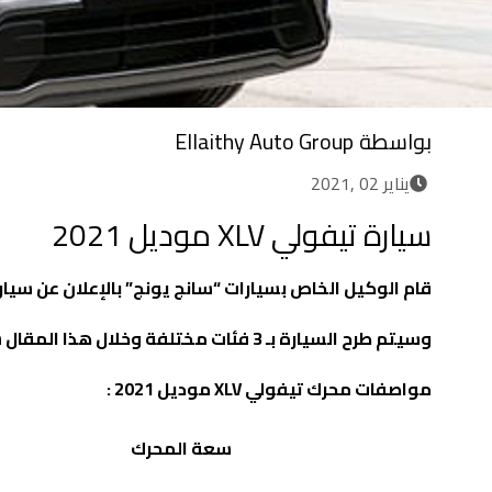
بواسطة
Ellaithy Auto Group
يناير 02 ,2021
سيارة تيفولي XLV موديل 2021
قام الوكيل الخاص بسيارات “سانج يونج” بالإعلان عن سيا
وسيتم طرح السيارة بـ 3 فئات مختلفة وخلال هذا المقال ستتعرف على أسعارهم ومواصفاتهم بالإضافة إلى أبعاد السيارة
مواصفات محرك تيفولي XLV موديل 2021 :
سعة المحرك