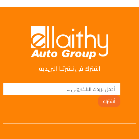
اشترك فى نشرتنا البريدية
أشترك