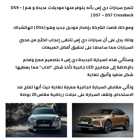
تتميز سيارات دي إس بأنه يتوفر منها موديلات عديدة و هم (
DS9 –
)
DS7 – DS7 Crossback
ومع ذلك قامت الشركة بإصدار موديل جديد وهو (
DS4
) الهاتشباك
وذلك يدل على أن سيارات دي إس تتلقى إعجاب الكثير من محبي
السيارات مما ساعدها على تحقيق أفضل المبيعات
وستأتي هذه السيارة الجديدة دي إس 4 بتصميم مميز وفخم
بالإضافة إلى مصابيح
LED
جانبية تأخذ شكل “الناب” مما يعطيها
شكل منفرد وأنيق للغاية
وتأتي مقابض السيارة الجانبية مميزة للغاية حيث أنها تفتح عند
الاستخدام، وتقف السيارة على عجلات رياضية مقاس 20 بوصة