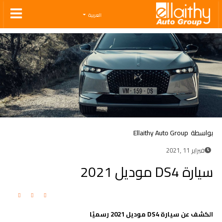
Ellaithy Auto Group
العربية
بواسطة
Ellaithy Auto Group
فبراير 11 ,2021
سيارة DS4 موديل 2021
الكشف عن سيارة DS4 موديل 2021 رسميًا