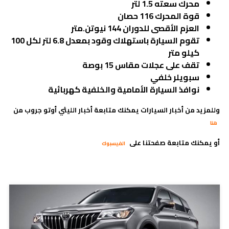
محرك سعته 1.5 لتر
قوة المحرك 116 حصان
العزم الأقصى للدوران 144 نيوتن.متر
تقوم السيارة باستهلاك وقود بمعدل 6.8 لتر لكل 100
كيلو متر
تقف على عجلات مقاس 15 بوصة
سبويلر خلفي
نوافذ السيارة الأمامية والخلفية كهربائية
وللمزيد من أخبار السيارات يمكنك متابعة أخبار الليثي أوتو جروب من
هنا
أو يمكنك متابعة صفحتنا على
الفيسبوك
مدونات ذات صلة