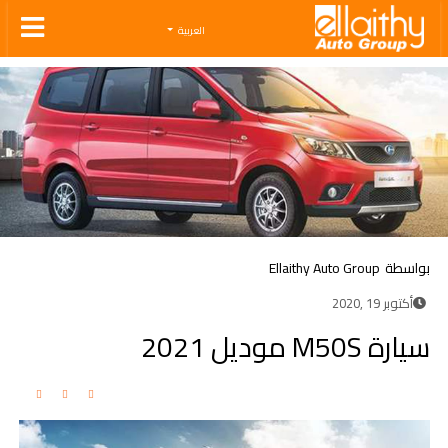
Ellaithy Auto Group
العربية
بواسطة
Ellaithy Auto Group
أكتوبر 19 ,2020
سيارة M50S موديل 2021