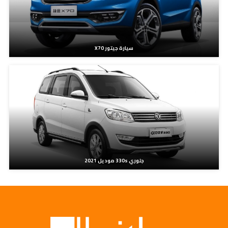
سيارة جيتور X70
جلوري 330s موديل 2021