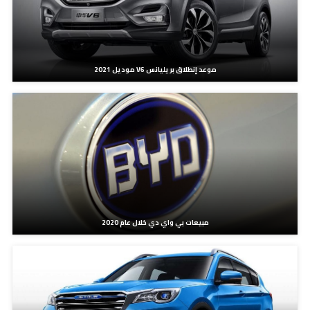
موعد إنطلاق بريليانس V6 موديل 2021
مبيعات بي واي دي خلال عام 2020