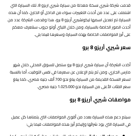
قدمت شركة شيري نسخة معدلة من سيارة شيري اريزو 8، تلك السيارة التي
اشتملت على عدد من أحدث التغييرات سواء من الداخل أو الخارج، كما أن هذه
السيارة تم تعديل اسمها ليكونشيري أريزو 8 برو، هذا وقدمت الشركة عدد من
أحدث الصور الخاصة بالسيارة، ومن خلال الليثي أوتو جروب سنتعرف معكم
على أبرز المواصفات الخاصة بهذه السيارة وسعرها فيما يلي.
سعر شيري أريزو 8 برو
أكدت الشركة أن سيارة شيري اريزو 8 برو ستصل للسوق المحلي خلال شهر
مارس الجاري، ومن ثم يتم الإعلان عن سعرها في نفس التوقيت، أما بالنسبة
لسعر النسخة القديمة من السيارة يبلغ نحو 700 ألف جنيه مصري، كما يبلغ
سعر الفئات الأعلى من السيارة نحو 1.025.000 جنيه مصري.
مواصفات شيري أريزو 8 برو
سيتم دعم هذه السيارة بعدد من أقوى المواصفات التي يتمناها كل عميل
في السيارة التي يود شرائها وإليكم أبرز هذه المواصفات فيما يلي: