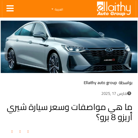
Ellaithy Auto Group
العربية
بواسطة
Ellaithy auto group
مارس 17 ,2025
ما هي مواصفات وسعر سيارة شيري
أريزو 8 برو؟