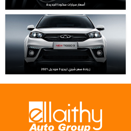
أسعار سيارات سكودا الجديدة
زيادة سعر شيري تيجو 3 موديل 2021