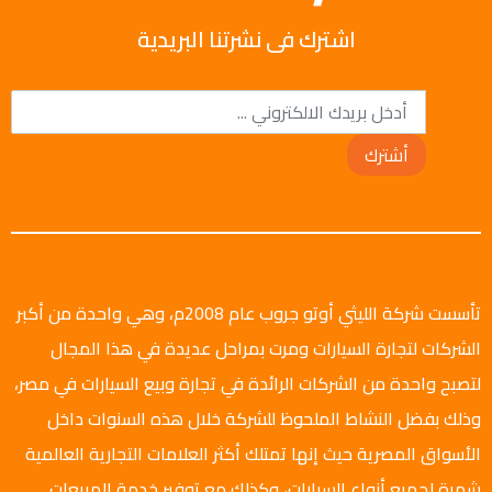
اشترك فى نشرتنا البريدية
أشترك
تأسست شركة الليثي أوتو جروب عام 2008م، وهي واحدة من أكبر
الشركات لتجارة السيارات ومرت بمراحل عديدة في هذا المجال
لتصبح واحدة من الشركات الرائدة في تجارة وبيع السيارات في مصر،
وذلك بفضل النشاط الملحوظ للشركة خلال هذه السنوات داخل
الأسواق المصرية حيث إنها تمتلك أكثر العلامات التجارية العالمية
شهرة لجميع أنواع السيارات، وكذلك مع توفير خدمة المبيعات