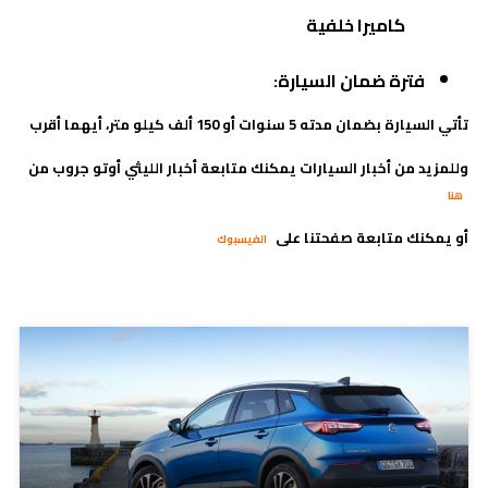
كاميرا خلفية
فترة ضمان السيارة:
تأتي السيارة بضمان مدته 5 سنوات أو 150 ألف كيلو متر، أيهما أقرب
وللمزيد من أخبار السيارات يمكنك متابعة أخبار الليثي أوتو جروب من
هنا
أو يمكنك متابعة صفحتنا على
الفيسبوك
مدونات ذات صلة