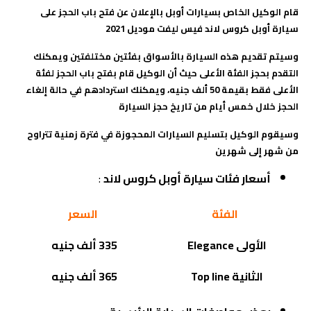
قام الوكيل الخاص بسيارات أوبل بالإعلان عن فتح باب الحجز على
سيارة أوبل كروس لاند فيس ليفت موديل 2021
وسيتم تقديم هذه السيارة بالأسواق بفئتين مختلفتين ويمكنك
التقدم بحجز الفئة الأعلى حيث أن الوكيل قام بفتح باب الحجز لفئة
الأعلى فقط بقيمة 50 ألف جنيه، ويمكنك استردادهم في حالة إلغاء
الحجز خلال خمس أيام من تاريخ حجز السيارة
وسيقوم الوكيل بتسليم السيارات المحجوزة في فترة زمنية تتراوح
من شهر إلى شهرين
أسعار فئات سيارة أوبل كروس لاند
:
الفئة
السعر
الأولى
Elegance
335 ألف جنيه
الثانية
Top line
365 ألف جنيه