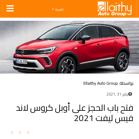
Ellaithy Auto Group
العربية
بواسطة
Ellaithy Auto Group
يناير 31 ,2021
فتح باب الحجز على أوبل كروس لاند
فيس ليفت 2021