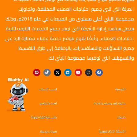
المرنة التي تلبي جميع احتياجات العملاء المختلفة، وتجاوزت
مجموعة الليثي أعلى مستوى من المبيعات في عام 2018م، وذلك
بفضل سياسة إدارة الشركة التي توفر جميع الخدمات اللازمة لتلبية
احتياجات العملاء، وأيضًا نقوم بتوفير خدمة عملاء ممتازة للرد على
جميع التساؤلات والاستفسارات، بالإضافة إلى طرق التقسيط
والتسهيلات التي توفرها مجموعة الليثي لك.
الرئيسية
احسب قسطك
كلمة رئيس مجلس الإدراة
ابحث بالمقدم
خدمتنا
طلب موافقة فورية
الأسئلة الأكثر شيوعاً
سيارات جديدة