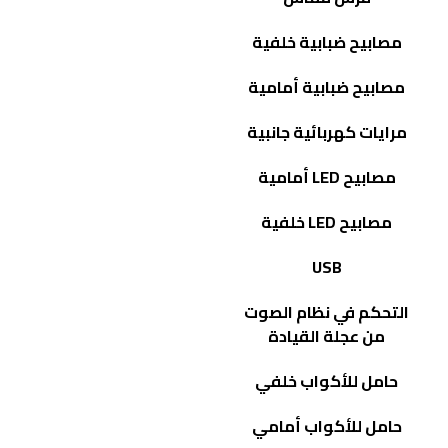
مصابيح ضبابية خلفية
مصابيح ضبابية أمامية
مرايات كهربائية جانبية
مصابيح
LED
أمامية
مصابيح
LED
خلفية
USB
التحكم في نظام الصوت
من عجلة القيادة
حامل للأكواب خلفي
حامل للأكواب أمامي