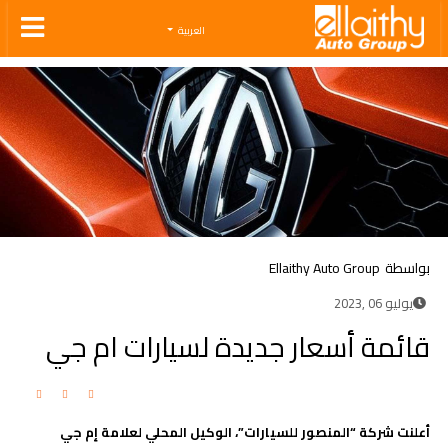
Ellaithy Auto Group
العربية
بواسطة
Ellaithy Auto Group
يوليو 06 ,2023
قائمة أسعار جديدة لسيارات ام جي
أعلنت شركة “المنصور للسيارات”، الوكيل المحلي لعلامة إم جي