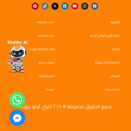
الرئيسية
احسب قسطك
كلمة رئيس مجلس الإدراة
ابحث بالمقدم
خدمتنا
طلب موافقة فورية
الأسئلة الأكثر شيوعاً
سيارات جديدة
العروض
انضم لفريقنا
أخبار السيارات
فروعنا
جميع الحقوق محفوظة © ٢٠٢٥ الليثي أوتو جروب.