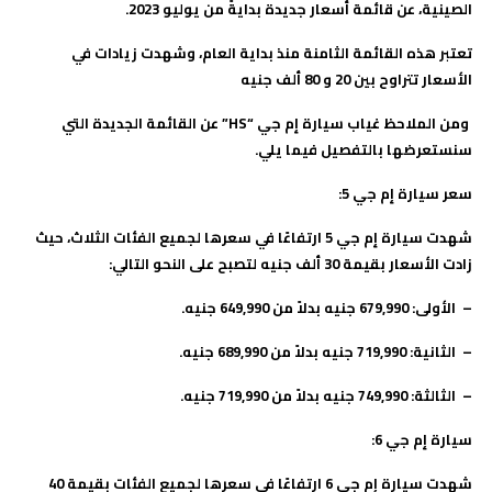
الصينية، عن قائمة أسعار جديدة بدايةً من يوليو 2023.
تعتبر هذه القائمة الثامنة منذ بداية العام، وشهدت زيادات في
الأسعار تتراوح بين 20 و 80 ألف جنيه
ومن الملاحظ غياب سيارة إم جي
“HS”
عن القائمة الجديدة التي
سنستعرضها بالتفصيل فيما يلي
.
سعر سيارة إم جي 5
:
شهدت سيارة إم جي 5 ارتفاعًا في سعرها لجميع الفئات الثلاث، حيث
زادت الأسعار بقيمة 30 ألف جنيه لتصبح على النحو التالي
:
–
الأولى: 679,990 جنيه بدلاً من 649,990 جنيه
.
–
الثانية: 719,990 جنيه بدلاً من 689,990 جنيه
.
–
الثالثة: 749,990 جنيه بدلاً من 719,990 جنيه
.
سيارة إم جي 6
:
شهدت سيارة إم جي 6 ارتفاعًا في سعرها لجميع الفئات بقيمة 40