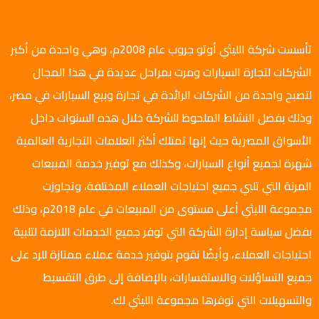
تأسست شركة الليثي أوتو جروب عام 2008م، وهي واحدة من أكبر
الشركات لتجارة السيارات ومرت بمراحل عديدة في هذا المجال
لتصبح واحدة من الشركات الرائدة في تجارة وبيع السيارات في مصر،
وذلك بفضل النشاط الملحوظ للشركة خلال هذه السنوات داخل
الأسواق المصرية حيث إنها تمتلك أكثر العلامات التجارية العالمية
شهرة لجميع أنواع السيارات، وكذلك مع توفير خدمة المبيعات
المرنة التي تلبي جميع احتياجات العملاء المختلفة، وتجاوزت
مجموعة الليثي أعلى مستوى من المبيعات في عام 2018م، وذلك
بفضل سياسة إدارة الشركة التي توفر جميع الخدمات اللازمة لتلبية
احتياجات العملاء، وأيضًا نقوم بتوفير خدمة عملاء ممتازة للرد على
جميع التساؤلات والاستفسارات، بالإضافة إلى طرق التقسيط
والتسهيلات التي توفرها مجموعة الليثي لك.