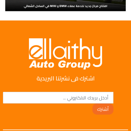
افتتاح مركز جديد لخدمة عملاء BMW و MINI في الساحل الشمالي
اشترك فى نشرتنا البريدية
أشترك