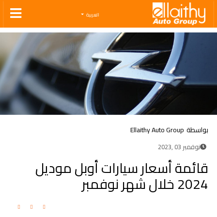
Ellaithy Auto Group
العربية
بواسطة
Ellaithy Auto Group
نوفمبر 03 ,2023
قائمة أسعار سيارات أوبل موديل
2024 خلال شهر نوفمبر