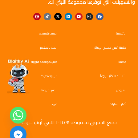
والتسهيلات التي توفرها مجموعة الليثي لك.
الرئيسية
احسب قسطك
كلمة رئيس مجلس الإدراة
ابحث بالمقدم
خدمتنا
طلب موافقة فورية
الأسئلة الأكثر شيوعاً
سيارات جديدة
العروض
انضم لفريقنا
أخبار السيارات
فروعنا
جميع الحقوق محفوظة © ٢٠٢٥ الليثي أوتو جروب.