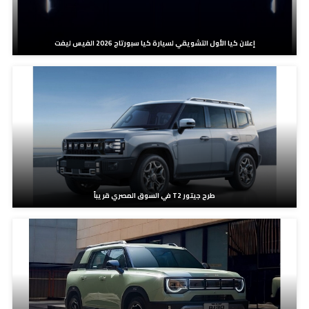
إعلان كيا الأول التشويقي لسيارة كيا سبورتاج 2026 الفيس ليفت
طرح جيتور T2 في السوق المصري قريباً