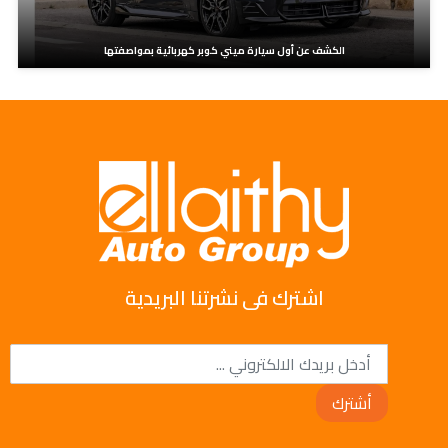
الكشف عن أول سيارة ميني كوبر كهربائية بمواصفتها
اشترك فى نشرتنا البريدية
أشترك