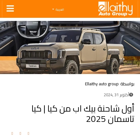
Ellaithy Auto Group
العربية
بواسطة
Ellaithy auto group
أكتوبر 31 ,2024
أول شاحنة بيك اب من كيا | كيا
تاسمان 2025