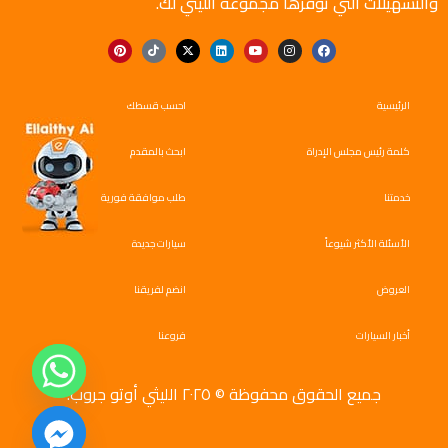
والتسهيلات التي توفرها مجموعة الليثي لك.
الرئيسية
احسب قسطك
كلمة رئيس مجلس الإدراة
ابحث بالمقدم
خدمتنا
طلب موافقة فورية
الأسئلة الأكثر شيوعاً
سيارات جديدة
العروض
انضم لفريقنا
أخبار السيارات
فروعنا
جميع الحقوق محفوظة © ٢٠٢٥ الليثي أوتو جروب.